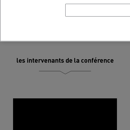
gratuitement
Cliquez-ici
les intervenants de la conférence