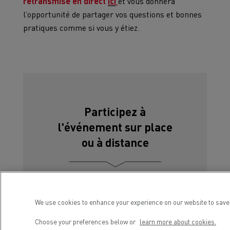
retransmise en direct
ici
et vous donnera
l’opportunité de partager vos questions et bonnes
pratiques comme si vous y étiez.
Participez à
l'événement sur place
ou à distance
We use cookies to enhance your experience on our website to save 
Inscrivez-vous
Choose your preferences below or
learn more about cookies.