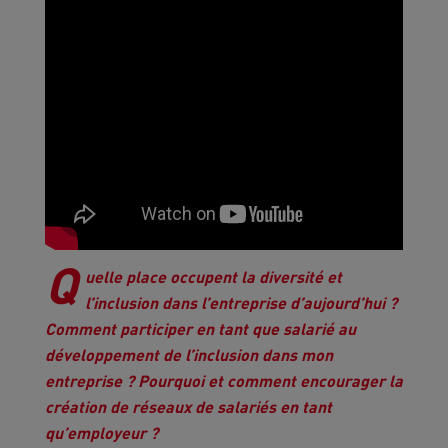
Q
uelle place occupent la diversité et
l’inclusion dans l’entreprise d’aujourd’hui ? ​
Comment participer en tant que salarié au
développement de l’inclusion dans mon
entreprise ? ​Pourquoi et comment encourager la
création de réseaux de salariés en tant
qu’employeur ?