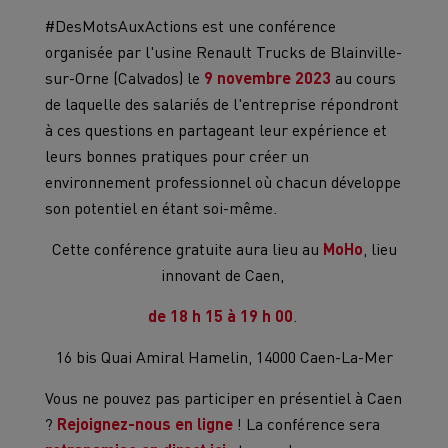
#DesMotsAuxActions est une conférence
organisée par l'usine Renault Trucks de Blainville-
sur-Orne (Calvados) le
9 novembre 2023
au cours
de laquelle des salariés de l'entreprise répondront
à ces questions en partageant leur expérience et
leurs bonnes pratiques pour créer un
environnement professionnel où chacun développe
son potentiel en étant soi-même. ​​
Cette conférence gratuite aura lieu au
MoHo
, lieu
innovant de Caen,
de 18 h 15 à 19 h 00
. ​
16 bis Quai Amiral Hamelin, 14000 Caen-La-Mer
Vous ne pouvez pas participer en présentiel à Caen
?
Rejoignez-nous en ligne
! La conférence sera