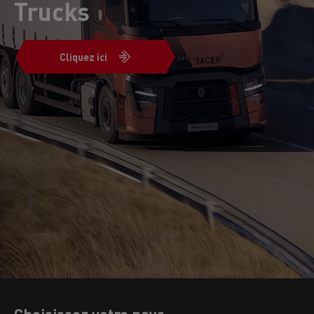
Trucks
Cliquez ici
Choisissez votre pays