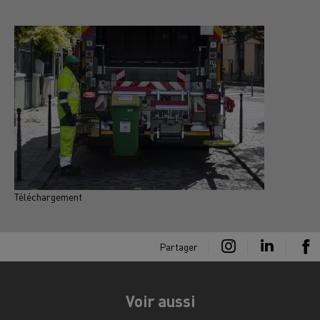
Téléchargement
T
Partager
Voir aussi