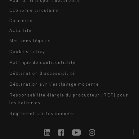
Économie circulaire
Carrières
Actualité
Mentions légales
Navigation
Cookies policy
du
Politique de confidentialité
bas
Déclaration d'accessibilité
de
page
Déclaration sur l'esclavage moderne
-
Responsabilité élargie du producteur (REP) pour
Milieu
les batteries
Règlement sur les données