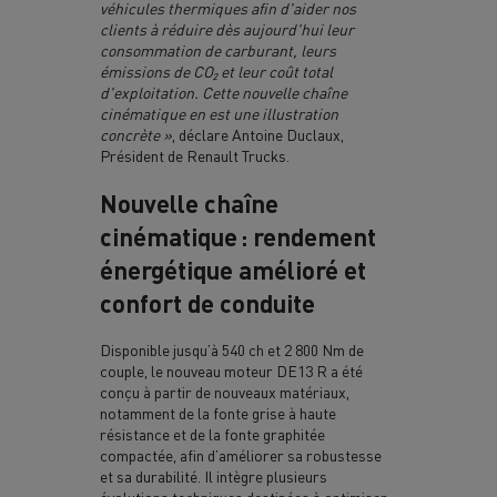
véhicules thermiques afin d'aider nos
clients à réduire dès aujourd'hui leur
consommation de carburant, leurs
émissions de CO₂ et leur coût total
d'exploitation. Cette nouvelle chaîne
cinématique en est une illustration
concrète »
, déclare Antoine Duclaux,
Président de Renault Trucks.
Nouvelle chaîne
cinématique : rendement
énergétique amélioré et
confort de conduite
Disponible jusqu’à 540 ch et 2 800 Nm de
couple, le nouveau moteur DE13 R a été
conçu à partir de nouveaux matériaux,
notamment de la fonte grise à haute
résistance et de la fonte graphitée
compactée, afin d’améliorer sa robustesse
et sa durabilité. Il intègre plusieurs