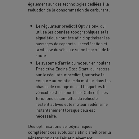
également sur des technologies dédiées à la
réduction de la consommation de carburant :
Le régulateur prédictif Optivision+, qui
utilise les données topographiques et la
signalétique routière afin d’optimiser les
passages de rapports, l’accélération et
la vitesse du véhicule selon le profil de la
route.
Le système d’arrêt du moteur en roulant
Predictive Engine Stop Start, qui repose
sur le régulateur prédictif, autorise la
coupure automatique du moteur dans les
phases de roulage durant lesquelles le
véhicule est en roue libre (Optiroll). Les
fonctions essentielles du véhicule
restent actives et le moteur redémarre
instantanément lorsque cela est
nécessaire.
Des optimisations aérodynamiques
complètent ces évolutions afin d’améliorer la
pénétration dans l’air et pleinement