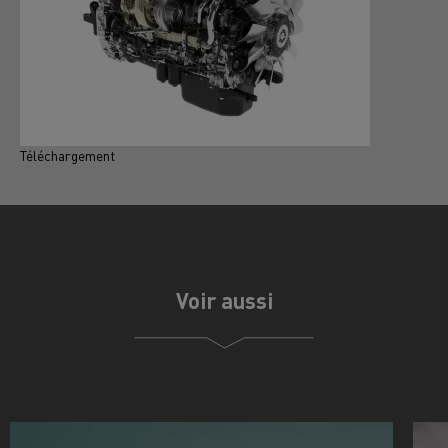
Téléchargement
T
Voir aussi