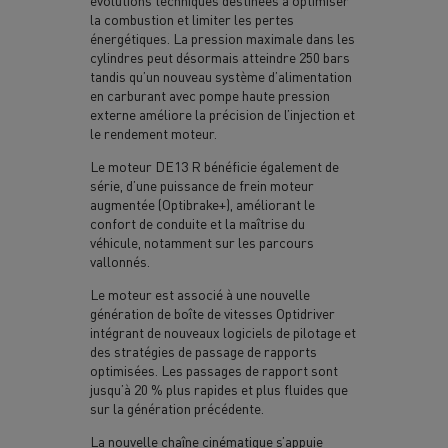
évolutions techniques destinées à optimiser
la combustion et limiter les pertes
énergétiques. La pression maximale dans les
cylindres peut désormais atteindre 250 bars
tandis qu’un nouveau système d’alimentation
en carburant avec pompe haute pression
externe améliore la précision de l’injection et
le rendement moteur.
Le moteur DE13 R bénéficie également de
série, d’une puissance de frein moteur
augmentée (Optibrake+), améliorant le
confort de conduite et la maîtrise du
véhicule, notamment sur les parcours
vallonnés.
Le moteur est associé à une nouvelle
génération de boîte de vitesses Optidriver
intégrant de nouveaux logiciels de pilotage et
des stratégies de passage de rapports
optimisées. Les passages de rapport sont
jusqu’à 20 % plus rapides et plus fluides que
sur la génération précédente.
La nouvelle chaîne cinématique s’appuie