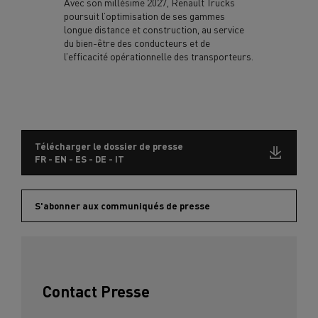
Avec son millésime 2027, Renault Trucks
poursuit l’optimisation de ses gammes
longue distance et construction, au service
du bien-être des conducteurs et de
l’efficacité opérationnelle des transporteurs.
Télécharger le dossier de presse
FR - EN - ES - DE - IT
S'abonner aux communiqués de presse
Contact Presse