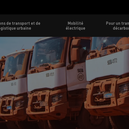
ons de transport et de
Mobilité
Pour un tra
ogistique urbaine
électrique
décarbo