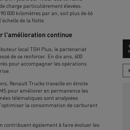
 de charge particulièrement élevées.
0 000 kilomètres par an, soit plus de 66
échelle de la flotte.
r l'amélioration continue
ributeur local TGH Plus, le partenariat
F
ssé de se renforcer. En dix ans, 600
ivrés pour accompagner les opérations
rise.
ns, Renault Trucks travaille en étroite
’UMS pour améliorer en permanence les
nnées télématiques sont analysées
d'optimiser la consommation de carburant
n contribuent également à faire évoluer les