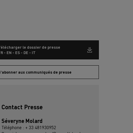
Télécharger le dossier de presse
R - EN - ES - DE - IT
S'abonner aux communiqués de presse
Contact Presse
Séveryne Molard
Téléphone : + 33 481930952