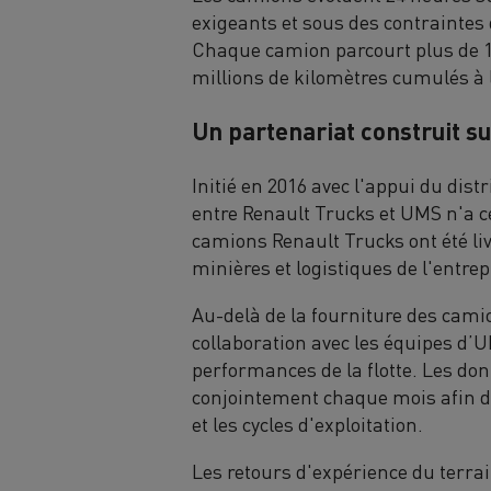
exigeants et sous des contraintes
Chaque camion parcourt plus de 19
millions de kilomètres cumulés à l'
Un partenariat construit su
Initié en 2016 avec l'appui du dist
entre Renault Trucks et UMS n'a ce
camions Renault Trucks ont été l
minières et logistiques de l'entrep
Au-delà de la fourniture des camio
collaboration avec les équipes d
performances de la flotte. Les do
conjointement chaque mois afin 
et les cycles d'exploitation.
Les retours d'expérience du terrai