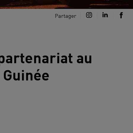
Partager
 partenariat au
n Guinée