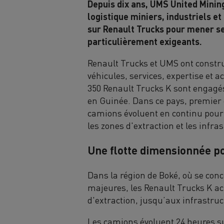
Depuis dix ans, UMS United Mining
logistique miniers, industriels et
sur Renault Trucks pour mener s
particulièrement exigeants.
Renault Trucks et UMS ont constru
véhicules, services, expertise et
350 Renault Trucks K sont engagé
en Guinée. Dans ce pays, premier 
camions évoluent en continu pou
les zones d'extraction et les infra
Une flotte dimensionnée p
Dans la région de Boké, où se con
majeures, les Renault Trucks K ac
d'extraction, jusqu’aux infrastruc
Les camions évoluent 24 heures sur