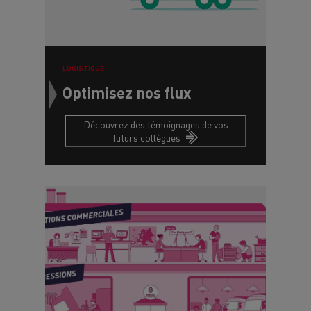
LOGISTIQUE
Optimisez nos flux
Découvrez des témoignages de vos
futurs collègues