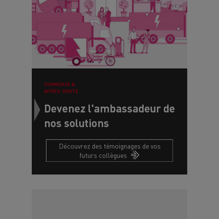
COMMERCE &
APRÈS-VENTE
Devenez l'ambassadeur de
nos solutions
Découvrez des témoignages de vos
futurs collègues