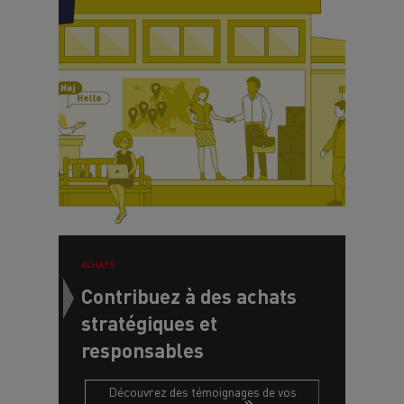
ACHATS
Contribuez à des achats
stratégiques et
responsables
Découvrez des témoignages de vos