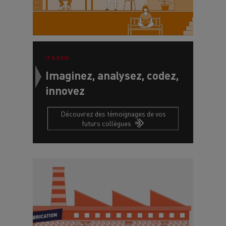
IT & DATA
Imaginez, analysez, codez,
innovez
Découvrez des témoignages de vos
futurs collègues