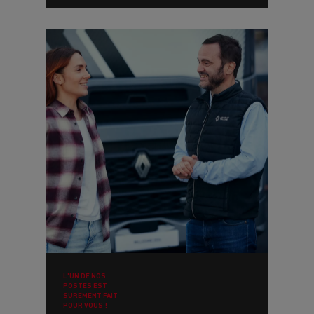
L'UN DE NOS
POSTES EST
SUREMENT FAIT
POUR VOUS !