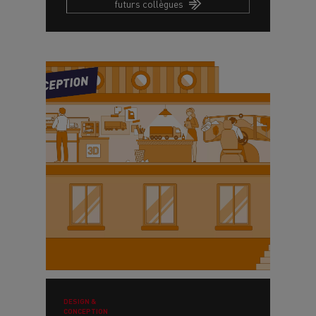
futurs collègues
DESIGN &
CONCEPTION