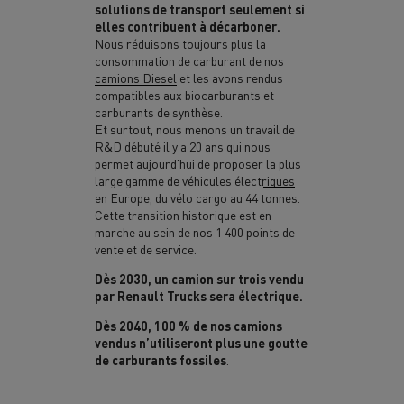
solutions de transport
seulement si
elles contribuent à décarboner
.
Nous réduisons toujours plus la
consommation de carburant de nos
camions Diesel
et les avons rendus
compatibles aux biocarburants et
carburants de synthèse.
Et surtout, nous menons un travail de
R&D débuté il y a 20 ans qui nous
permet aujourd’hui de proposer
la plus
large gamme de véhicules électriques
en Europe, du vélo cargo au 44 tonnes.
Cette transition historique est en
marche au sein de nos 1 400 points de
vente et de service.
Dès 2030, un camion sur trois vendu
par Renault Trucks sera électrique.
Dès 2040, 100 % de nos camions
vendus n’utiliseront plus une goutte
de carburants fossiles
.