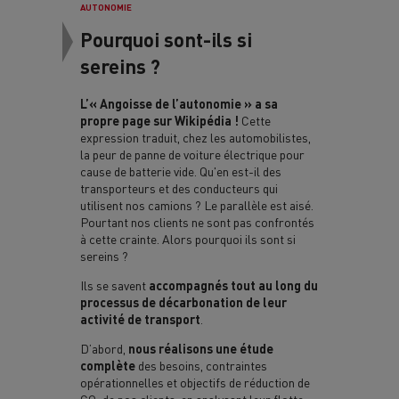
AUTONOMIE
Pourquoi sont-ils si
sereins ?
L’« Angoisse de l’autonomie »
a sa
propre page sur Wikipédia !
Cette
expression traduit, chez les automobilistes,
la peur de panne de voiture électrique pour
cause de batterie vide. Qu'en est-il des
transporteurs et des conducteurs qui
utilisent nos camions ? Le parallèle est aisé.
Pourtant nos clients ne sont pas confrontés
à cette crainte. Alors pourquoi ils sont si
sereins ?
Ils se savent
accompagnés tout au long du
processus de décarbonation de leur
activité de transport
.
D’abord,
nous réalisons une étude
complète
des besoins, contraintes
opérationnelles et objectifs de réduction de
CO₂ de nos clients, en analysant leur flotte