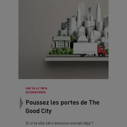
UNE VILLE 100 %
DÉCARBONNÉE
Poussez les portes de The
Good City
Et si la ville zéro émission existait déjà ?