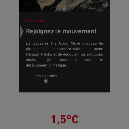
LA WEBSÉRIE
Rejoignez le mouvement
La websérie The Good Move propose de
plonger dans la transformation que mène
Renault Trucks et de découvrir les solutions
mises en place pour lutter contre le
dérèglement climatique.
Les épisodes
1,5°C