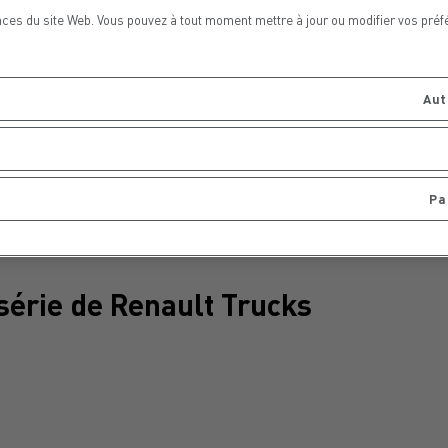
ces du site Web. Vous pouvez à tout moment mettre à jour ou modifier vos préf
Aut
Pa
érie de Renault Trucks