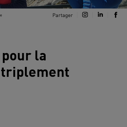
Partager
ée
 pour la
triplement