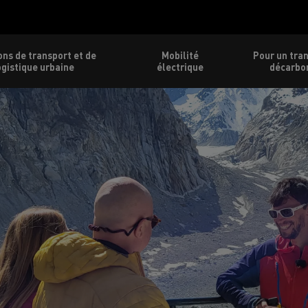
ons de transport et de
Mobilité
Pour un tra
ogistique urbaine
électrique
décarbo