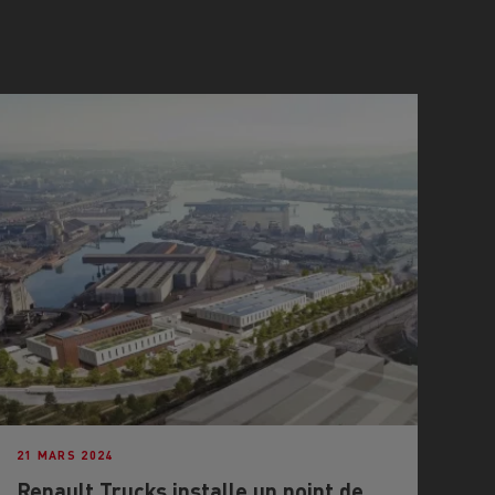
21 MARS 2024
Renault Trucks installe un point de