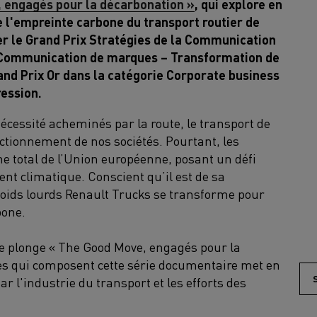
 engagés pour la décarbonation »
, qui explore en
de l'empreinte carbone du transport routier de
er le Grand Prix Stratégies de la Communication
 Communication de marques – Transformation de
rand Prix Or dans la catégorie Corporate business
pression.
écessité acheminés par la route, le transport de
tionnement de nos sociétés. Pourtant, les
e total de l’Union européenne, posant un défi
ent climatique. Conscient qu’il est de sa
 poids lourds Renault Trucks se transforme pour
bone.
e plonge « The Good Move, engagés pour la
es qui composent cette série documentaire met en
 l'industrie du transport et les efforts des