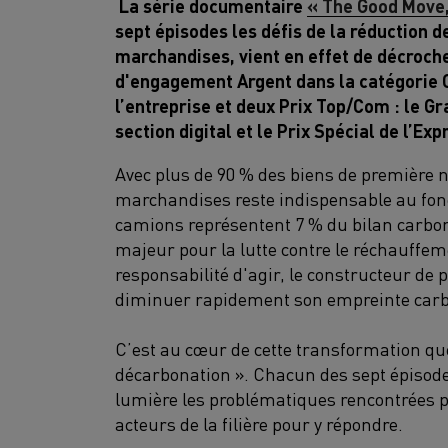
La série documentaire
« The Good Move,
sept épisodes les défis de la réduction 
marchandises, vient en effet de décroch
d'engagement Argent dans la catégorie
l’entreprise et deux Prix Top/Com : le G
section digital et le Prix Spécial de l’Ex
Avec plus de 90 % des biens de première n
marchandises reste indispensable au fonc
camions représentent 7 % du bilan carbon
majeur pour la lutte contre le réchauffem
responsabilité d'agir, le constructeur de
diminuer rapidement son empreinte car
C’est au cœur de cette transformation qu
décarbonation ». Chacun des sept épisod
lumière les problématiques rencontrées par
acteurs de la filière pour y répondre.