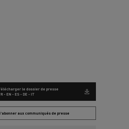
Télécharger le dossier de presse
R - EN - ES - DE - IT
S'abonner aux communiqués de presse