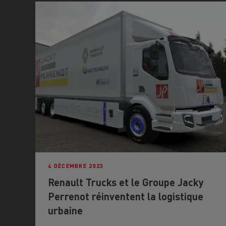
4 DÉCEMBRE 2023
Renault Trucks et le Groupe Jacky
Perrenot réinventent la logistique
urbaine