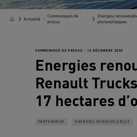
Communiqués de
Energies renouvelable
Actualité
presse
photovoltaïques
COMMUNIQUÉ DE PRESSE - 12 DÉCEMBRE 2023
Energies renouv
Renault Truck
17 hectares d’
PARTENARIAT
ENERGIES RENOUVELABLES