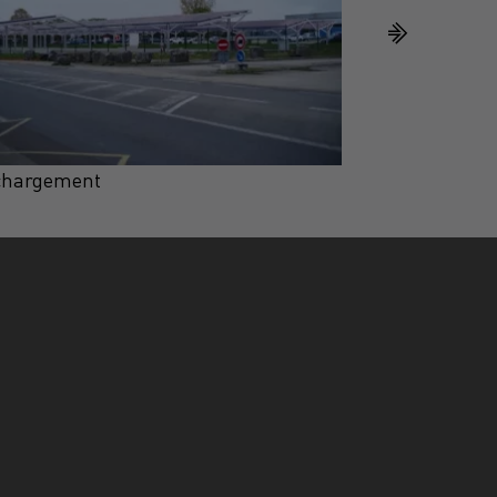
chargement
Téléchargemen