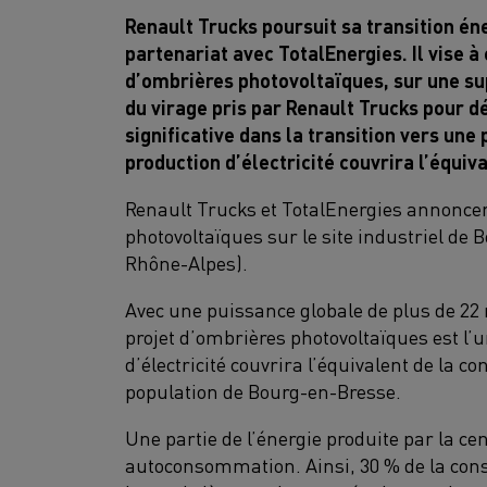
Renault Trucks poursuit sa transition én
partenariat avec TotalEnergies. Il vise à
d’ombrières photovoltaïques, sur une sup
du virage pris par Renault Trucks pour 
significative dans la transition vers une
production d’électricité couvrira l’équi
Renault Trucks et TotalEnergies annoncen
photovoltaïques sur le site industriel de
Rhône-Alpes).
Avec une puissance globale de plus de 22 
projet d’ombrières photovoltaïques est l’
d’électricité couvrira l’équivalent de la 
population de Bourg-en-Bresse.
Une partie de l’énergie produite par la ce
autoconsommation. Ainsi, 30 % de la con