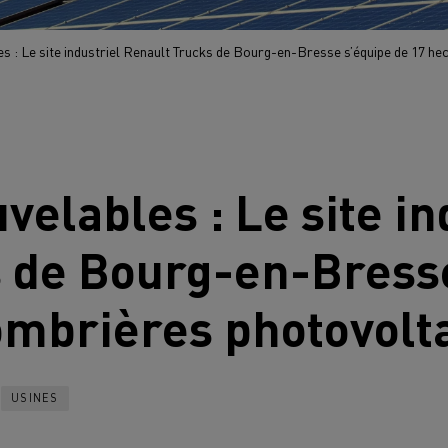
s : Le site industriel Renault Trucks de Bourg-en-Bresse s’équipe de 17 he
elables : Le site in
s
de Bourg-en-Bresse
ombrières photovolt
USINES