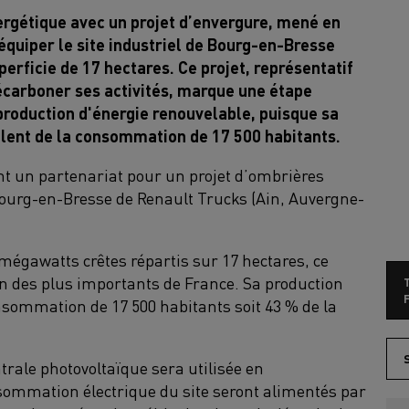
ergétique avec un projet d’envergure, mené en
 équiper le site industriel de Bourg-en-Bresse
erficie de 17 hectares. Ce projet, représentatif
décarboner ses activités, marque une étape
 production d'énergie renouvelable, puisque sa
valent de la consommation de 17 500 habitants.
t un partenariat pour un projet d’ombrières
 Bourg-en-Bresse de Renault Trucks (Ain, Auvergne-
mégawatts crêtes répartis sur 17 hectares, ce
un des plus importants de France. Sa production
F
consommation de 17 500 habitants soit 43 % de la
ntrale photovoltaïque sera utilisée en
sommation électrique du site seront alimentés par