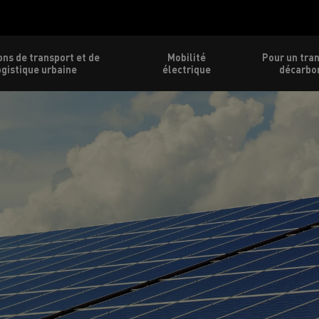
ons de transport et de
Mobilité
Pour un tra
ogistique urbaine
électrique
décarbo