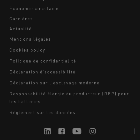
Économie circulaire
Carrières
Actualité
Mentions légales
Navigation
Cookies policy
du
Politique de confidentialité
bas
Déclaration d'accessibilité
de
page
Déclaration sur l'esclavage moderne
-
Responsabilité élargie du producteur (REP) pour
Milieu
les batteries
Règlement sur les données