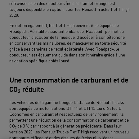
rétroviseurs en deux couleurs (noir brillant et orange) est
toujours disponible, en option, pour les Renault Trucks T et T High
2020.
En option également, les T et T High peuvent être équipés de
Roadpad+. Véritable assistant embarqué, Roadpad+ permet au
conducteur d’écouter de la musique, d’accéder à son téléphone
en conservant les mains libres, de manœuvrer en toute sécurité
grâce à ses caméras de recul et latérale. Avec Roadpad+, le
conducteur est également guidé dans son itinéraire grâce à une
navigation spécifique poids lourd.
Une consommation de carburant et de
CO
réduite
2
Les véhicules de la gamme Longue Distance de Renault Trucks
sont équipés de motorisations DTI 11 et DTI 13 Euro 6 step D.
Economes en carburant et respectueux de l’environnement, ils
permettent une réduction de la consommation de carburant et de
CO
de 3 % par rapport à la génération précédente. Dans leur
2
version 2020, les Renault Trucks T et T High reçoivent un nouveau
pont haute-efficacité et des disques de freins plus légers,