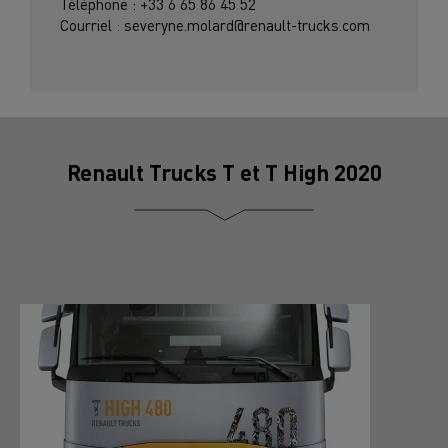
Téléphone : +33 6 65 86 45 52
Courriel : severyne.molard@renault-trucks.com
Renault Trucks T et T High 2020