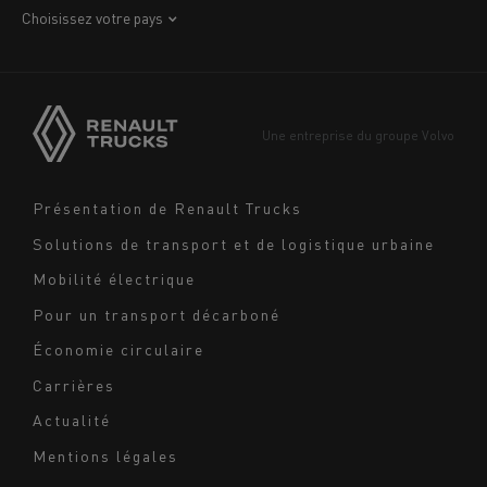
Choisissez votre pays
Amérique
Asie
Europe
Une entreprise du groupe Volvo
Moyen-Orient
Navigation
Présentation de Renault Trucks
footer
Solutions de transport et de logistique urbaine
Mobilité électrique
Pour un transport décarboné
Économie circulaire
Carrières
Actualité
Mentions légales
Navigation