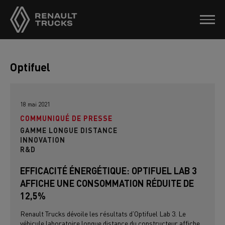
Optifuel
18 mai 2021
COMMUNIQUÉ DE PRESSE
GAMME LONGUE DISTANCE
INNOVATION
R&D
EFFICACITÉ ÉNERGÉTIQUE: OPTIFUEL LAB 3
AFFICHE UNE CONSOMMATION RÉDUITE DE
12,5%
Renault Trucks dévoile les résultats d’Optifuel Lab 3. Le
véhicule laboratoire longue distance du constructeur affiche