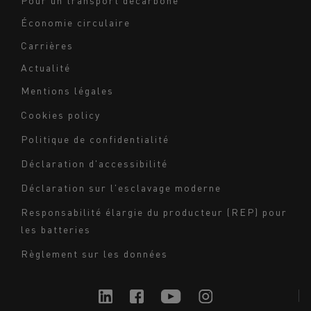
Économie circulaire
Carrières
Actualité
Mentions légales
Navigation
Cookies policy
du
Politique de confidentialité
bas
Déclaration d'accessibilité
de
page
Déclaration sur l'esclavage moderne
-
Responsabilité élargie du producteur (REP) pour
Milieu
les batteries
Règlement sur les données