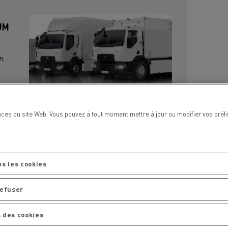
UM
n,
nces du site Web. Vous pouvez à tout moment mettre à jour ou modifier vos pré
us les cookies
ns
refuser
 des cookies
019,