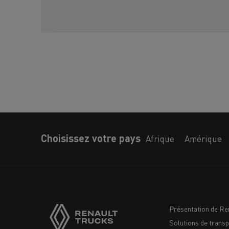
Choisissez votre pays
Afrique
Amérique
Présentation de Re
Solutions de transp
Navigation