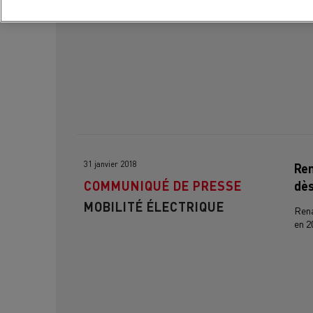
MOBILITÉ ÉLECTRIQUE
tand
31 janvier 2018
Ren
COMMUNIQUÉ DE PRESSE
dè
MOBILITÉ ÉLECTRIQUE
Rena
en 2