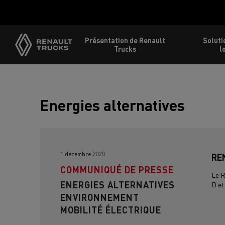
Présentation de Renault
Soluti
Trucks
l
Energies alternatives
1 décembre 2020
RE
COMMUNIQUÉ DE PRESSE
Le R
ENERGIES ALTERNATIVES
D et
ENVIRONNEMENT
MOBILITÉ ÉLECTRIQUE