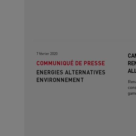
7 février 2020
CA
COMMUNIQUÉ DE PRESSE
RE
AL
ENERGIES ALTERNATIVES
ENVIRONNEMENT
Rena
cons
gamm