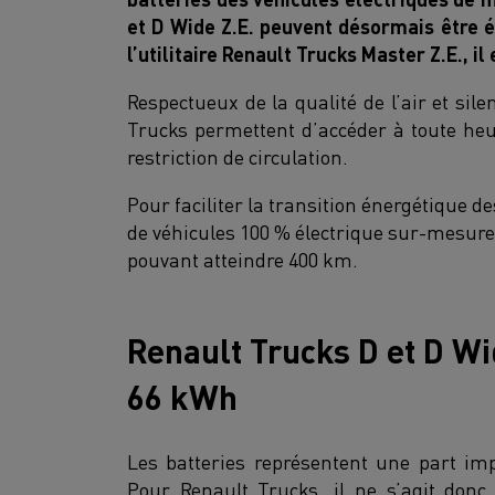
et D Wide Z.E. peuvent désormais être 
l’utilitaire Renault Trucks Master Z.E., i
Respectueux de la qualité de l’air et sil
Trucks permettent d’accéder à toute he
restriction de circulation.
Pour faciliter la transition énergétique 
de véhicules 100 % électrique sur-mesure
pouvant atteindre 400 km.
Renault Trucks D et D Wi
66 kWh
Les batteries représentent une part im
Pour Renault Trucks, il ne s’agit don