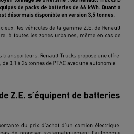
équipés de packs de batteries de 66 kWh. Quant à
l est désormais disponible en version 3,5 tonnes.
encieux, les véhicules de la gamme Z.E. de Renault
ure, à toutes les zones urbaines, même en cas de
des transporteurs, Renault Trucks propose une offre
, de 3,1 à 26 tonnes de PTAC avec une autonomie
de Z.E. s’équipent de batteries
portante du prix d’achat d’un camion électrique.
c pas de proposer systématiquement l’autonomie