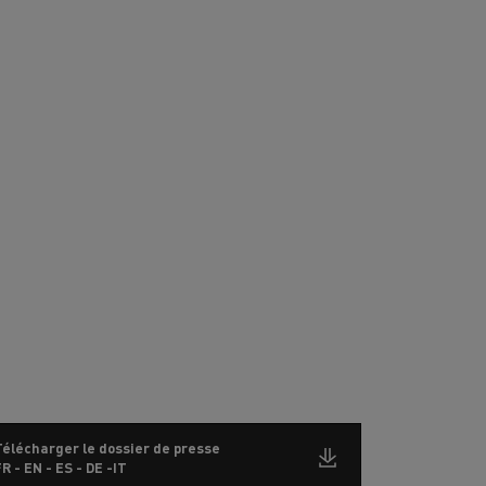
Télécharger le dossier de presse
R - EN - ES - DE -IT