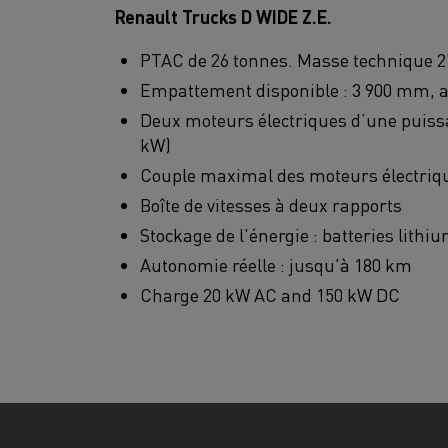
Renault Trucks D WIDE Z.E.
PTAC de 26 tonnes. Masse technique 2
Empattement disponible : 3 900 mm, 
Deux moteurs électriques d’une puissa
kW)
Couple maximal des moteurs électriq
Boîte de vitesses à deux rapports
Stockage de l'énergie : batteries lithi
Autonomie réelle : jusqu'à 180 km
Charge 20 kW AC and 150 kW DC