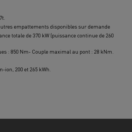
7t.
autres empattements disponibles sur demande
nce totale de 370 kW (puissance continue de 260
ues : 850 Nm- Couple maximal au pont : 28 kNm.
um-ion, 200 et 265 kWh.