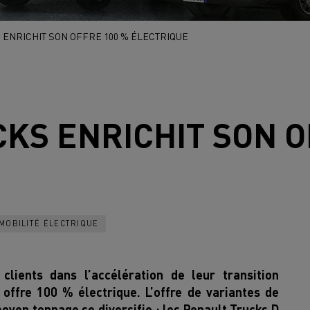
ENRICHIT SON OFFRE 100 % ÉLECTRIQUE
CKS
ENRICHIT SON O
MOBILITÉ ÉLECTRIQUE
lients dans l’accélération de leur transition
 offre 100 % électrique. L’offre de variantes de
oyen tonnage se diversifie : les Renault Trucks D