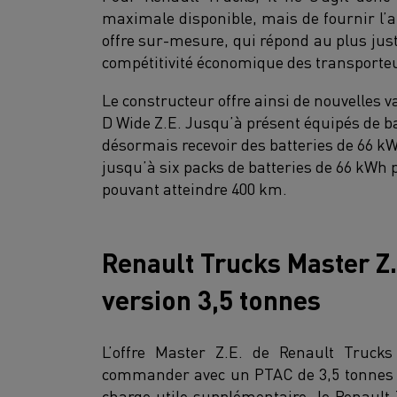
maximale disponible, mais de fournir l’
offre sur-mesure, qui répond au plus juste
compétitivité économique des transporte
Le constructeur offre ainsi de nouvelles 
D Wide Z.E. Jusqu’à présent équipés de ba
désormais recevoir des batteries de 66 kW
jusqu’à six packs de batteries de 66 kWh 
pouvant atteindre 400 km.
Renault Trucks Master Z
version 3,5 tonnes
L’offre Master Z.E. de Renault Trucks
commander avec un PTAC de 3,5 tonnes co
charge utile supplémentaire, le Renaul