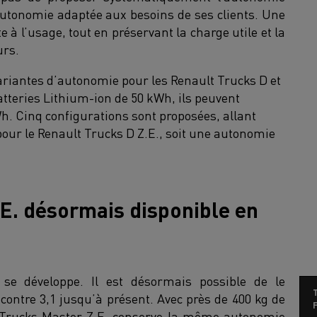
autonomie adaptée aux besoins de ses clients. Une
 à l’usage, tout en préservant la charge utile et la
urs.
variantes d’autonomie pour les Renault Trucks D et
tteries Lithium-ion de 50 kWh, ils peuvent
h. Cinq configurations sont proposées, allant
pour le Renault Trucks D Z.E., soit une autonomie
.E. désormais disponible en
 se développe. Il est désormais possible de le
ntre 3,1 jusqu’à présent. Avec près de 400 kg de
F
t Trucks Master Z.E. conserve la même autonomie