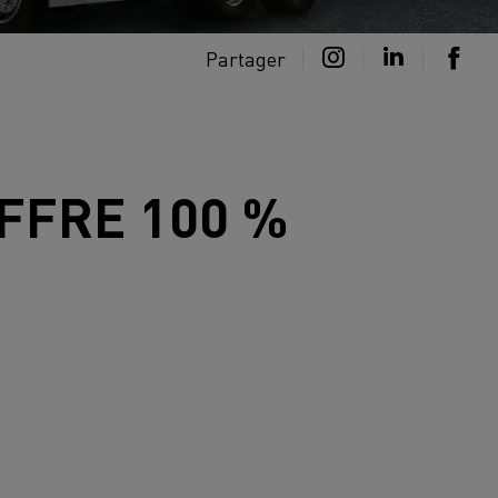
Partager
FFRE 1
00 %