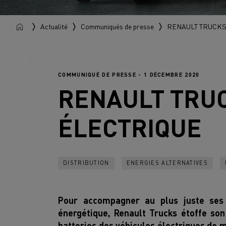
Actualité
Communiqués de presse
RENAULT TRUCKS 
COMMUNIQUÉ DE PRESSE - 1 DÉCEMBRE 2020
RENAULT TRU
ÉLECTRIQUE
DISTRIBUTION
ENERGIES ALTERNATIVES
Pour accompagner au plus juste ses c
énergétique, Renault Trucks étoffe son
batteries des véhicules électriques de m