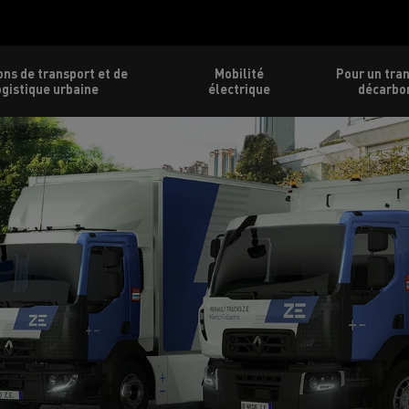
ons de transport et de
Mobilité
Pour un tra
ogistique urbaine
électrique
décarbo