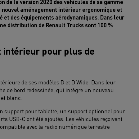
on de la version 2020 des véhicules de sa gamme
 un nouvel aménagement intérieur ergonomique et
té et des équipements aérodynamiques. Dans leur
me distribution de Renault Trucks sont 100 %
intérieur pour plus de
ntérieure de ses modèles D et D Wide. Dans leur
che de bord redessinée, qui intègre un nouveau
 et blanc.
un support pour tablette, un support optionnel pour
ts USB-C ont été ajoutés. Les véhicules reçoivent
ompatible avec la radio numérique terrestre