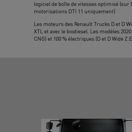
logiciel de boîte de vitesses optimisé (su
motorisations DTI 11 uniquement)
Les moteurs des Renault Trucks D et D Wi
XTL et avec le biodiesel. Les modèles 202
CNG) et 100 % électriques (D et D Wide Z.E