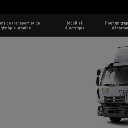
ons de transport et de
Mobilité
Pour un tra
ogistique urbaine
électrique
décarbo