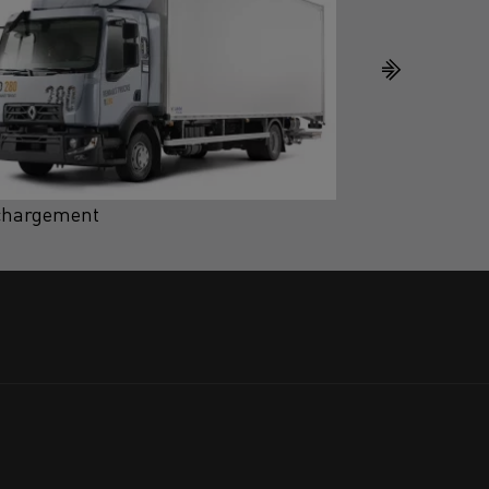
chargement
Téléchargemen