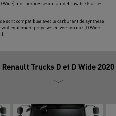
r D Wide), un compresseur d’air débrayable (sur les
de sont compatibles avec le carburant de synthèse
0 sont également proposés en version gaz (D Wide
.).
Renault Trucks D et D Wide 2020