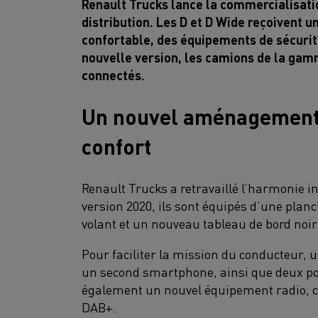
Renault Trucks lance la commercialisati
distribution. Les D et D Wide reçoivent
confortable, des équipements de sécuri
nouvelle version, les camions de la gam
connectés.
Un nouvel aménagement 
confort
Renault Trucks a retravaillé l’harmonie i
version 2020, ils sont équipés d’une plan
volant et un nouveau tableau de bord noir
Pour faciliter la mission du conducteur, 
un second smartphone, ainsi que deux por
également un nouvel équipement radio, c
DAB+.