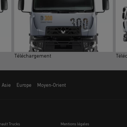
Téléchargement
Télé
Asie
Europe
Moyen-Orient
nault Trucks
Mentions légales