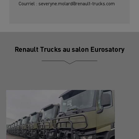
Courriel : severyne.molard@renault-trucks.com
Renault Trucks au salon Eurosatory