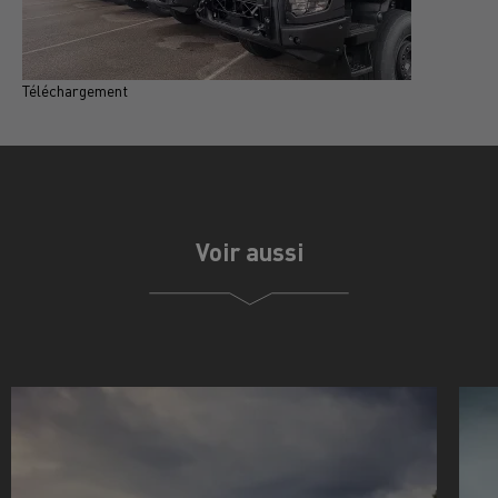
Téléchargement
T
Voir aussi