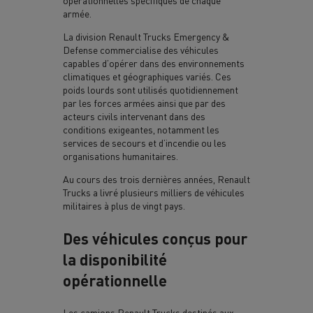
opérationnelles spécifiques de chaque
armée.
La division Renault Trucks Emergency &
Defense commercialise des véhicules
capables d’opérer dans des environnements
climatiques et géographiques variés. Ces
poids lourds sont utilisés quotidiennement
par les forces armées ainsi que par des
acteurs civils intervenant dans des
conditions exigeantes, notamment les
services de secours et d’incendie ou les
organisations humanitaires.
Au cours des trois dernières années, Renault
Trucks a livré plusieurs milliers de véhicules
militaires à plus de vingt pays.
Des véhicules conçus pour
la disponibilité
opérationnelle
Les camions Renault Trucks destinés aux