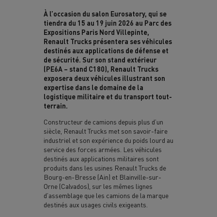
À l’occasion du salon Eurosatory, qui se
tiendra du 15 au 19 juin 2026 au Parc des
Expositions Paris Nord Villepinte,
Renault Trucks présentera ses véhicules
destinés aux applications de défense et
de sécurité. Sur son stand extérieur
(PE6A – stand C180), Renault Trucks
exposera deux véhicules illustrant son
expertise dans le domaine de la
logistique militaire et du transport tout-
terrain.
Constructeur de camions depuis plus d’un
siècle, Renault Trucks met son savoir-faire
industriel et son expérience du poids lourd au
service des forces armées. Les véhicules
destinés aux applications militaires sont
produits dans les usines Renault Trucks de
Bourg-en-Bresse (Ain) et Blainville-sur-
Orne (Calvados), sur les mêmes lignes
d’assemblage que les camions de la marque
destinés aux usages civils exigeants.