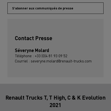
S'abonner aux communiqués de presse
Contact Presse
Séveryne Molard
Téléphone : +33 (0)4 81 93 09 52
Courriel : severyne.molard@renault-trucks.com
Renault Trucks T, T High, C & K Evolution
2021