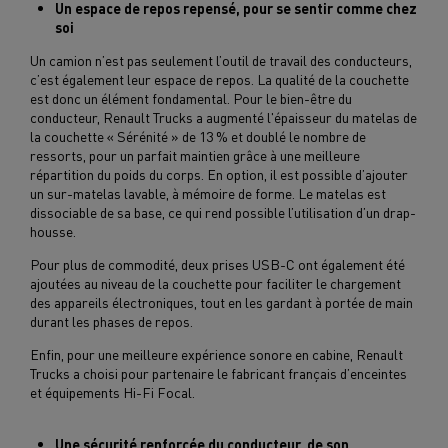
Un espace de repos repensé, pour se sentir comme chez
soi
Un camion n’est pas seulement l’outil de travail des conducteurs,
c’est également leur espace de repos. La qualité de la couchette
est donc un élément fondamental. Pour le bien-être du
conducteur, Renault Trucks a augmenté l'épaisseur du matelas de
la couchette « Sérénité » de 13 % et doublé le nombre de
ressorts, pour un parfait maintien grâce à une meilleure
répartition du poids du corps. En option, il est possible d’ajouter
un sur-matelas lavable, à mémoire de forme. Le matelas est
dissociable de sa base, ce qui rend possible l’utilisation d’un drap-
housse.
Pour plus de commodité, deux prises USB-C ont également été
ajoutées au niveau de la couchette pour faciliter le chargement
des appareils électroniques, tout en les gardant à portée de main
durant les phases de repos.
Enfin, pour une meilleure expérience sonore en cabine, Renault
Trucks a choisi pour partenaire le fabricant français d’enceintes
et équipements Hi-Fi Focal.
Une sécurité renforcée du conducteur, de son