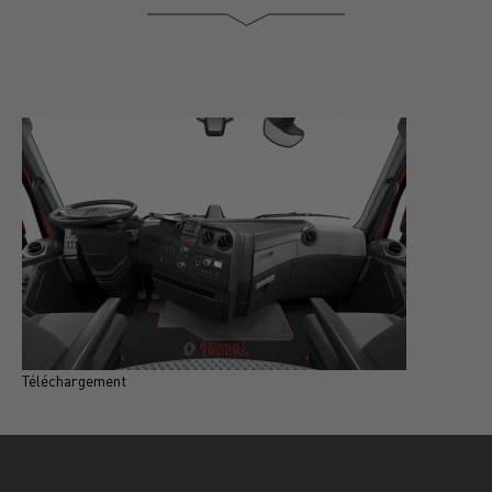
Téléchargement
T