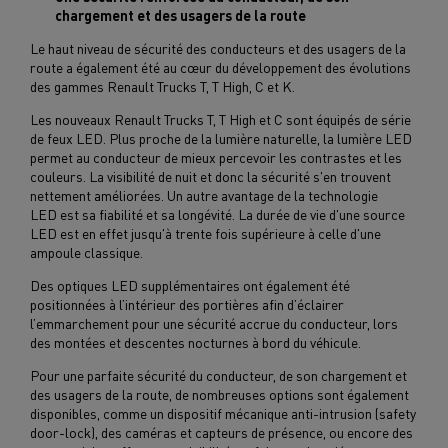
chargement et des usagers de la route
Le haut niveau de sécurité des conducteurs et des usagers de la
route a également été au cœur du développement des évolutions
des gammes Renault Trucks T, T High, C et K.
Les nouveaux Renault Trucks T, T High et C sont équipés de série
de feux LED. Plus proche de la lumière naturelle, la lumière LED
permet au conducteur de mieux percevoir les contrastes et les
couleurs. La visibilité de nuit et donc la sécurité s'en trouvent
nettement améliorées. Un autre avantage de la technologie
LED est sa fiabilité et sa longévité. La durée de vie d'une source
LED est en effet jusqu'à trente fois supérieure à celle d'une
ampoule classique.
Des optiques LED supplémentaires ont également été
positionnées à l’intérieur des portières afin d’éclairer
l’emmarchement pour une sécurité accrue du conducteur, lors
des montées et descentes nocturnes à bord du véhicule.
Pour une parfaite sécurité du conducteur, de son chargement et
des usagers de la route, de nombreuses options sont également
disponibles, comme un dispositif mécanique anti-intrusion (safety
door-lock), des caméras et capteurs de présence, ou encore des