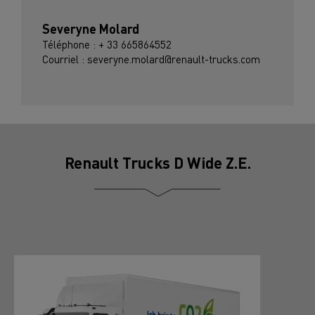
Severyne Molard
Téléphone : + 33 665864552
Courriel : severyne.molard@renault-trucks.com
Renault Trucks D Wide Z.E.