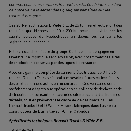
commerciale : nos camions Renault Trucks électriques sortent
de notre usine et seront dans quelques semaines sur les
routes d’Europe
».
Ces 20 Renault Trucks D Wide Z.E. de 26 tonnes effectueront des
tournées quotidiennes de 100 à 200 km pour approvisionner les
clients suisses de Feldschösschen depuis les quinze sites
logistiques du brasseur.
Feldschlösschen, filiale du groupe Carlsberg, est engagée en
faveur d’une logistique zéro émission, avec notamment des sites
de production desservis par des lignes ferroviaires.
Avec une gamme complète de camions électriques, de 3,1 à 26
tonnes, Renault Trucks répond aux besoins futurs ou immédiats
des professionnels actifs en milieu urbain. Ces véhicules sont
parfaitement adaptés aux opérations de collecte de déchets et de
distribution, autorisant des tournées silencieuses à des horaires
décalés, tout en préservant le cadre de vie des riverains. Les
Renault Trucks D et D Wide Z.E. sont fabriqués dans l’usine du
constructeur de Blainville-sur-Orne (Calvados).
Spécificités techniques Renault Trucks D Wide Z.E.:
- PTAC de 26 tonnes.