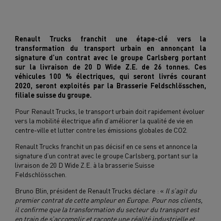
Renault Trucks franchit une étape-clé vers la
transformation du transport urbain en annonçant la
signature d’un contrat avec le groupe Carlsberg portant
sur la livraison de 20 D Wide Z.E. de 26 tonnes. Ces
véhicules 100 % électriques, qui seront livrés courant
2020, seront exploités par la Brasserie Feldschlösschen,
filiale suisse du groupe.
Pour Renault Trucks, le transport urbain doit rapidement évoluer
vers la mobilité électrique afin d’améliorer la qualité de vie en
centre-ville et lutter contre les émissions globales de CO2.
Renault Trucks franchit un pas décisif en ce sens et annonce la
signature d’un contrat avec le groupe Carlsberg, portant sur la
livraison de 20 D Wide Z.E. à la brasserie Suisse
Feldschlösschen.
Bruno Blin, président de Renault Trucks déclare : «
Il s’agit du
premier contrat de cette ampleur en Europe. Pour nos clients,
il confirme que la transformation du secteur du transport est
en train de s’accomplir et raconte une réalité industrielle et