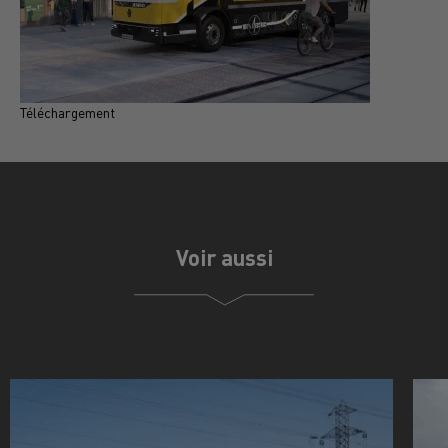
Téléchargement
T
Voir aussi