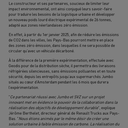
Le constructeur et ses partenaires, soucieux de limiter leur
impact environnemental, ont ainsi conjugué leurs savoir-faire
pour traduire les besoins de la logistique urbaine et développer
un nouveau poids lourd électrique expérimental de 26 tonnes,
adapté aux zones néerlandaises zéro émission.
En effet, à partir du 1er janvier 2025, afin de réduire les émissions
de CO2 dans les villes, les Pays-Bas pourront mettre en place
des zones zéro émission, dans lesquelles il ne sera possible de
circuler qu'avec un véhicule décarboné.
À la différence de la première expérimentation, effectuée avec
Geodis pour de la distribution sèche, il permettra des livraisons
réfrigérées silencieuses, sans émissions polluantes et en toute
sécurité, depuis les entrepôts jusqu’aux supermarchés Jumbo
situés au cœur d’Amsterdam pendant les 6 mois que durera
l’expérimentation.
"
Ce partenariat réussi avec Jumbo et SVZ sur un projet
innovant met en évidence le pouvoir de la collaboration dans la
réalisation des objectifs de développement durable
", explique
Jérôme Berthelet, directeur général de Renault Trucks aux Pays-
Bas. "
Nous étions animés par le même désir de créer une
solution urbaine à faible émission de carbone. La réalisation du