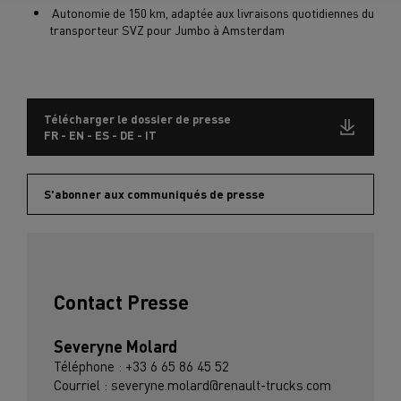
Autonomie de 150 km, adaptée aux livraisons quotidiennes du
transporteur SVZ pour Jumbo à Amsterdam
Télécharger le dossier de presse
FR - EN - ES - DE - IT
S'abonner aux communiqués de presse
Contact Presse
Severyne Molard
Téléphone : +33 6 65 86 45 52
Courriel : severyne.molard@renault-trucks.com