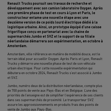
Renault Trucks poursuit ses travaux de recherche et
développement avec son camion laboratoire Oxygen. Après
une première phase de test en cours à Lyon et Paris, le
constructeur entame une nouvelle étape avec une
deuxième version de ce poids lourd électrique dédié à la
logistique urbaine. Ainsi, un prototype équipé d’une caisse
frigorifique conçu en partenariat avec la chaine de
supermarchés Jumbo et SVZ et le support de sa filiale
néerlandaise démarrera son expérimentation, en octobre à
Amsterdam.
Amsterdam, ville référence en matière de mobilité douce, est le
terrain idéal pour accueillir Oxygen. Après Paris et Lyon, Renault
Trucks y démarre une nouvelle phase de test de son véhicule
urbain électrique. Pour cette nouvelle expérimentation qui
débutera en octobre 2024, Renault Trucks s’est associé à Jumbo
et SVZ.
Jumbo, numéro deux de la distribution néerlandaise, compte plus
de 700 points de vente aux Pays-Bas et en Belgique. L’une des
priorités de l’enseigne est de simplifier l'expérience de ses clients
dans ses supermarchés de proximité. Le transporteur SVZ
assure les approvisionnements en produits frais des points de
vente de Jumbo aux Pays-Bas.