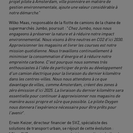
projet pilote à Amsterdam, ville pionnière en matière de
gestion environnementale, ajoute une valeur considérable à
notre démarche
."
Wilko Maas, responsable de la flotte de camions de la chaine de
supermarchés Jumbo, poursuit : "
Chez Jumbo, nous nous
engageons à préserver la nature et à réduire notre impact
environnemental. Nous visons à être neutres en CO2 d'ici 2030.
Approvisionner les magasins et livrer les courses est notre
mission quotidienne. Nous travaillons continuellement à
minimiser la consommation d'énergie et à réduire notre
empreinte carbone. C'est pourquoi nous sommes très
enthousiastes à l'idée de participer de près au développement
d'un camion électrique pour la livraison du dernier kilomètre
dans les centres-villes. Nous nous attendons à ce que
davantage de villes, comme Amsterdam, créent des zones à
zéro émission d'ici 2025. La livraison du dernier kilomètre sera
essentielle pour continuer à approvisionner nos magasins de
manière aussi propre et sûre que possible. Le pilote Oxygen
nous donnera l'expérience nécessaire pour être prêts pour
l'avenir
".
Erwin Keizer, directeur financier de SVZ, spécialiste des
solutions de transport urbain, se réjouit de cette évolution :