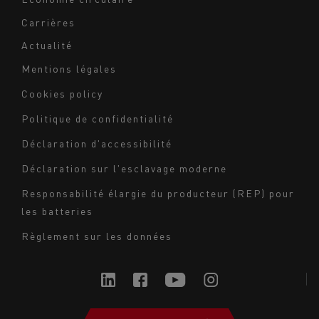
Carrières
Actualité
Mentions légales
Navigation
Cookies policy
du
Politique de confidentialité
bas
Déclaration d'accessibilité
de
page
Déclaration sur l'esclavage moderne
-
Responsabilité élargie du producteur (REP) pour
Milieu
les batteries
Règlement sur les données