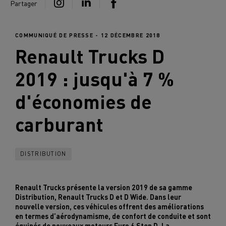
Partager
COMMUNIQUÉ DE PRESSE - 12 DÉCEMBRE 2018
Renault Trucks
D
2019 : jusqu'à
7 %
d'économies de
carburant
DISTRIBUTION
Renault Trucks présente la version 2019 de sa gamme
Distribution, Renault Trucks D et D Wide. Dans leur
nouvelle version, ces véhicules offrent des améliorations
en termes d’aérodynamisme, de confort de conduite et sont
équipés de nouveaux moteurs Euro 6 Step D. La