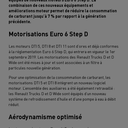
combinaison de ces nouveaux équipements et
améliorations moteur permet de réduire la consommation
de carburant jusqu’à 7 % par rapport à la génération
précédente.
Motorisations Euro 6 Step D
Les moteurs DTI 5, DTI 8 et DTI 11 sont d’ores et déjà conformes
à la réglementation Euro 6 Step D, qui entrera en vigueur le 1er
septembre 2019. Les motorisations des Renault Trucks D et D
Wide ont été mises à jour et sont associées à un filtre à
particules nouvelle génération.
Pour une optimisation de la consommation de carburant, les
motorisations DTI 5 et DTI 8 intègrent un nouveau logiciel
moteur. L’ensemble des auxiliaires a été également retravaillé :
les Renault Trucks D et D Wide sont équipés d’un nouveau
système de refroidissement d’huile et d’une pompe à eau à débit
réduit.
Aérodynamisme optimisé