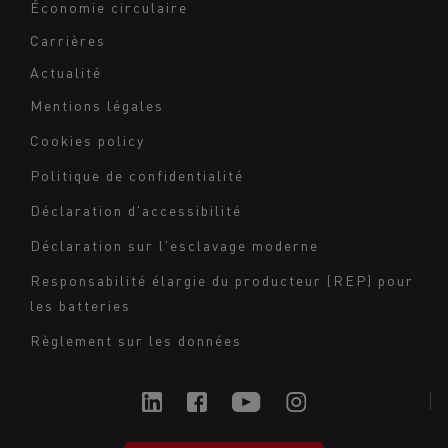
Économie circulaire
Carrières
Actualité
Mentions légales
Navigation
Cookies policy
du
Politique de confidentialité
bas
Déclaration d'accessibilité
de
page
Déclaration sur l'esclavage moderne
-
Responsabilité élargie du producteur (REP) pour
Milieu
les batteries
Règlement sur les données