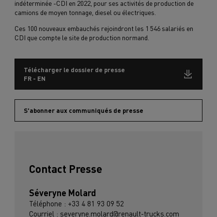
indéterminée -CDI en 2022, pour ses activités de production de
camions de moyen tonnage, diesel ou électriques.
Ces 100 nouveaux embauchés rejoindront les 1 546 salariés en
CDI que compte le site de production normand.
Télécharger le dossier de presse
FR - EN
S'abonner aux communiqués de presse
Contact Presse
Séveryne Molard
Téléphone : +33 4 81 93 09 52
Courriel : severyne.molard@renault-trucks.com