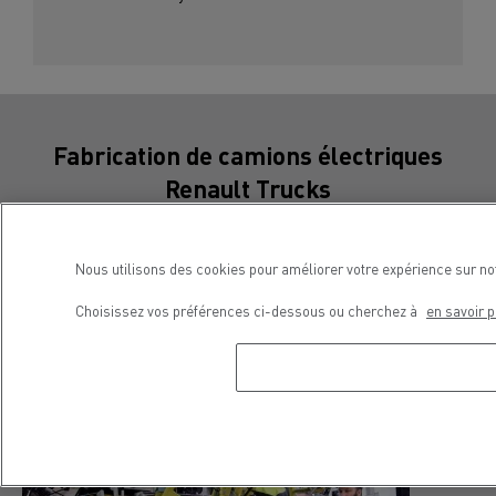
Fabrication de camions électriques
Renault Trucks
Nous utilisons des cookies pour améliorer votre expérience sur no
Choisissez vos préférences ci-dessous ou cherchez à
en savoir p