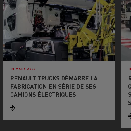
10 MARS 2020
1
RENAULT TRUCKS DÉMARRE LA
FABRICATION EN SÉRIE DE SES
CAMIONS ÉLECTRIQUES