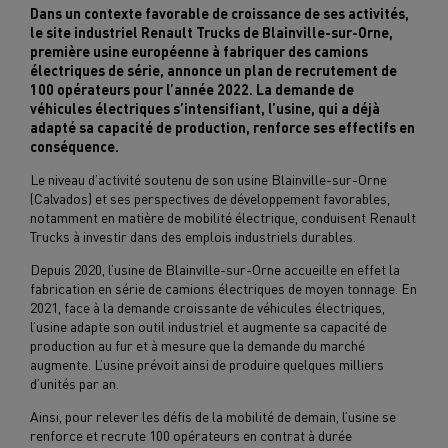
Dans un contexte favorable de croissance de ses activités,
le site industriel Renault Trucks de Blainville-sur-Orne,
première usine européenne à fabriquer des camions
électriques de série, annonce un plan de recrutement de
100 opérateurs pour l’année 2022. La demande de
véhicules électriques s’intensifiant, l’usine, qui a déjà
adapté sa capacité de production, renforce ses effectifs en
conséquence.
Le niveau d’activité soutenu de son usine Blainville-sur-Orne
(Calvados) et ses perspectives de développement favorables,
notamment en matière de mobilité électrique, conduisent Renault
Trucks à investir dans des emplois industriels durables.
Depuis 2020, l’usine de Blainville-sur-Orne accueille en effet la
fabrication en série de camions électriques de moyen tonnage. En
2021, face à la demande croissante de véhicules électriques,
l’usine adapte son outil industriel et augmente sa capacité de
production au fur et à mesure que la demande du marché
augmente. L’usine prévoit ainsi de produire quelques milliers
d’unités par an.
Ainsi, pour relever les défis de la mobilité de demain, l’usine se
renforce et recrute 100 opérateurs en contrat à durée