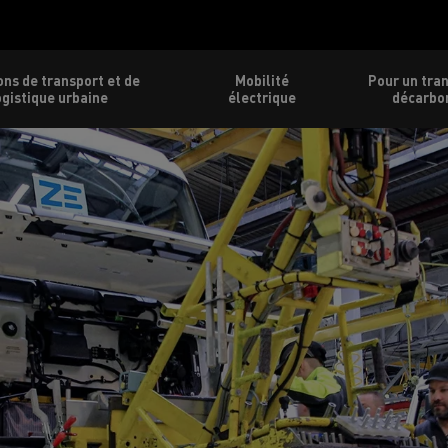
ons de transport et de
Mobilité
Pour un tra
ogistique urbaine
électrique
décarbo