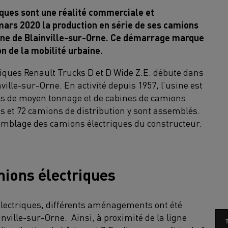
iques sont une réalité commerciale et
mars 2020 la production en série de ses camions
usine de Blainville-sur-Orne. Ce démarrage marque
n de la mobilité urbaine.
riques Renault Trucks D et D Wide Z.E. débute dans
ille-sur-Orne. En activité depuis 1957, l’usine est
les de moyen tonnage et de cabines de camions.
s et 72 camions de distribution y sont assemblés.
emblage des camions électriques du constructeur.
mions électriques
électriques, différents aménagements ont été
inville-sur-Orne. Ainsi, à proximité de la ligne