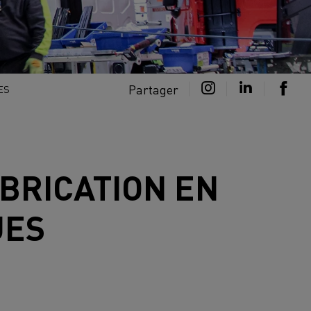
Partager
ES
BRICATION EN
UES