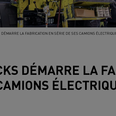
 DÉMARRE LA FABRICATION EN SÉRIE DE SES CAMIONS ÉLECTRIQU
CKS
DÉMARRE LA FA
 CAMIONS ÉLECTRIQ