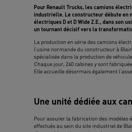
Pour Renault Trucks, les camions électr
industrielle. Le constructeur débute en 
électriques D et D Wide Z.E., dans son 
un tournant décisif vers la transformatio
La production en série des camions élect
l’usine normande du constructeur à Blainv
spécialisée dans la production de véhicu
Chaque jour, 240 cabines y sont fabriquée
Elle accueille désormais également l’ass
Une unité dédiée aux ca
Pour assurer la fabrication des modèles 
effectués au sein du site industriel de Bla