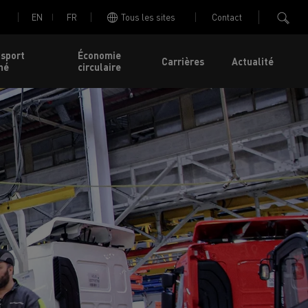
EN
FR
Tous les sites
Contact
nsport
Économie
Carrières
Actualité
né
circulaire