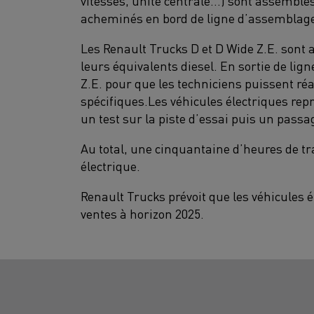
vitesses, unité centrale…) sont assemblés 
acheminés en bord de ligne d’assemblage 
Les Renault Trucks D et D Wide Z.E. son
leurs équivalents diesel. En sortie de lig
Z.E. pour que les techniciens puissent réa
spécifiques.Les véhicules électriques repr
un test sur la piste d’essai puis un pass
Au total, une cinquantaine d’heures de tr
électrique.
Renault Trucks prévoit que les véhicules 
ventes à horizon 2025.