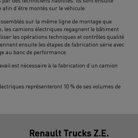
par des techniciens habilités. Ils sont ensuite
afin d’être montés sur le véhicule.
t assemblés sur la même ligne de montage que
ne, les camions électriques regagnent le bâtiment
liser les opérations techniques et contrôles qualité
ennent ensuite les étapes de fabrication série avec
age au banc de performance.
avail est nécessaire à la fabrication d’un camion
électriques représenteront 10 % de ses volumes de
Renault Trucks Z.E.