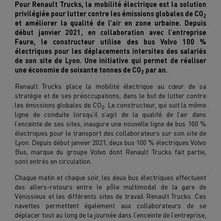
Pour Renault Trucks, la mobilité électrique est la solution
privilégiée pour lutter contre les émissions globales de CO
2
et améliorer la qualité de l’air en zone urbaine. Depuis
début janvier 2021, en collaboration avec l’entreprise
Faure, le constructeur utilise des bus Volvo 100 %
électriques pour les déplacements intersites des salariés
de son site de Lyon. Une initiative qui permet de réaliser
une économie de soixante tonnes de CO
par an.
2
Renault Trucks place la mobilité électrique au cœur de sa
stratégie et de ses préoccupations, dans le but de lutter contre
les émissions globales de CO
. Le constructeur, qui suit la même
2
ligne de conduite lorsqu’il s’agit de la qualité de l’air dans
l’enceinte de ses sites, inaugure une nouvelle ligne de bus 100 %
électriques pour le transport des collaborateurs sur son site de
Lyon. Depuis début janvier 2021, deux bus 100 % électriques Volvo
Bus, marque du groupe Volvo dont Renault Trucks fait partie,
sont entrés en circulation.
Chaque matin et chaque soir, les deux bus électriques effectuent
des allers-retours entre le pôle multimodal de la gare de
Vénissieux et les différents sites de travail Renault Trucks. Ces
navettes permettent également aux collaborateurs de se
déplacer tout au long de la journée dans l’enceinte de l’entreprise,