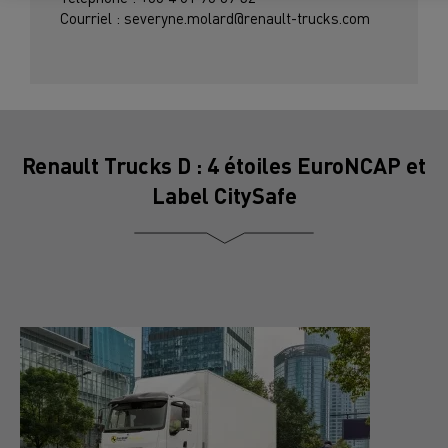
Courriel : severyne.molard@renault-trucks.com
Renault Trucks D : 4 étoiles EuroNCAP et
Label CitySafe