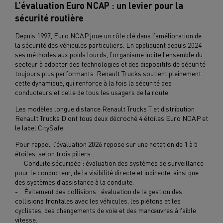
L’évaluation Euro NCAP : un levier pour la
sécurité routière
Depuis 1997, Euro NCAP joue un rôle clé dans l’amélioration de
la sécurité des véhicules particuliers. En appliquant depuis 2024
ses méthodes aux poids lourds, l’organisme incite l’ensemble du
secteur à adopter des technologies et des dispositifs de sécurité
toujours plus performants. Renault Trucks soutient pleinement
cette dynamique, qui renforce à la fois la sécurité des
conducteurs et celle de tous les usagers de la route.
Les modèles longue distance Renault Trucks T et distribution
Renault Trucks D ont tous deux décroché 4 étoiles Euro NCAP et
le label CitySafe.
Pour rappel, l’évaluation 2026 repose sur une notation de 1 à 5
étoiles, selon trois piliers :
- Conduite sécurisée : évaluation des systèmes de surveillance
pour le conducteur, de la visibilité directe et indirecte, ainsi que
des systèmes d’assistance à la conduite.
- Évitement des collisions : évaluation de la gestion des
collisions frontales avec les véhicules, les piétons et les
cyclistes, des changements de voie et des manœuvres à faible
vitesse.