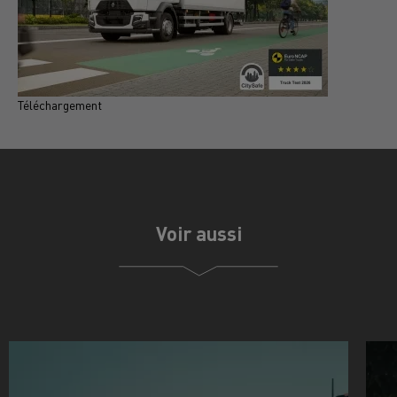
Téléchargement
T
Voir aussi