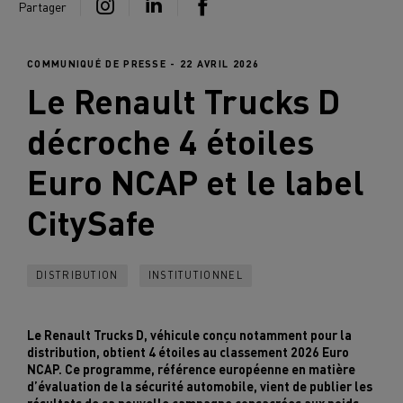
Partager
COMMUNIQUÉ DE PRESSE - 22 AVRIL 2026
Le
Renault Trucks
D
décroche 4 étoiles
Euro NCAP et le label
CitySafe
DISTRIBUTION
INSTITUTIONNEL
Le Renault Trucks D, véhicule conçu notamment pour la
distribution, obtient 4 étoiles au classement 2026 Euro
NCAP. Ce programme, référence européenne en matière
d’évaluation de la sécurité automobile, vient de publier les