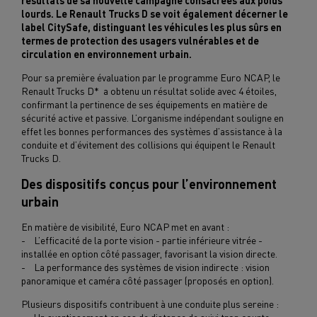
résultats de sa nouvelle campagne consacrées aux poids
lourds. Le Renault Trucks D se voit également décerner le
label CitySafe, distinguant les véhicules les plus sûrs en
termes de protection des usagers vulnérables et de
circulation en environnement urbain.
Pour sa première évaluation par le programme Euro NCAP, le
Renault Trucks D* a obtenu un résultat solide avec 4 étoiles,
confirmant la pertinence de ses équipements en matière de
sécurité active et passive. L’organisme indépendant souligne en
effet les bonnes performances des systèmes d’assistance à la
conduite et d’évitement des collisions qui équipent le Renault
Trucks D.
Des dispositifs conçus pour l’environnement
urbain
En matière de visibilité, Euro NCAP met en avant :
- L’efficacité de la porte vision - partie inférieure vitrée -
installée en option côté passager, favorisant la vision directe.
- La performance des systèmes de vision indirecte : vision
panoramique et caméra côté passager (proposés en option).
Plusieurs dispositifs contribuent à une conduite plus sereine :