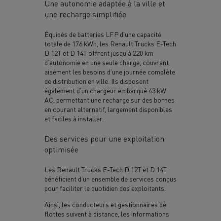
Une autonomie adaptée à la ville et
une recharge simplifiée
Équipés de batteries LFP d’une capacité
totale de 176 kWh, les Renault Trucks E-Tech
D 12T et D 14T offrent jusqu’à 220 km
d’autonomie en une seule charge, couvrant
aisément les besoins d’une journée complète
de distribution en ville. Ils disposent
également d’un chargeur embarqué 43 kW
AC, permettant une recharge sur des bornes
en courant alternatif, largement disponibles
et faciles à installer.
Des services pour une exploitation
optimisée
Les Renault Trucks E-Tech D 12T et D 14T
bénéficient d’un ensemble de services conçus
pour faciliter le quotidien des exploitants.
Ainsi, les conducteurs et gestionnaires de
flottes suivent à distance, les informations