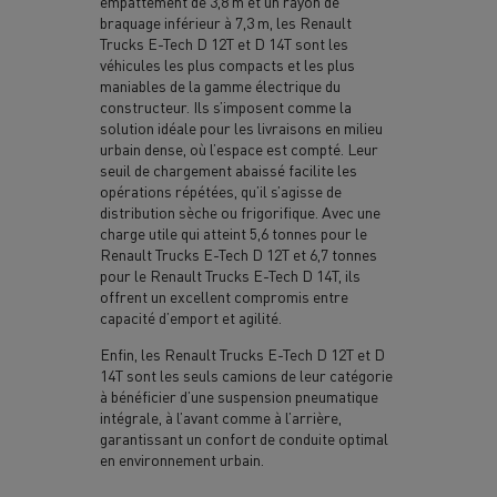
empattement de 3,8 m et un rayon de
braquage inférieur à 7,3 m, les Renault
Trucks E-Tech D 12T et D 14T sont les
véhicules les plus compacts et les plus
maniables de la gamme électrique du
constructeur. Ils s’imposent comme la
solution idéale pour les livraisons en milieu
urbain dense, où l’espace est compté. Leur
seuil de chargement abaissé facilite les
opérations répétées, qu’il s’agisse de
distribution sèche ou frigorifique. Avec une
charge utile qui atteint 5,6 tonnes pour le
Renault Trucks E-Tech D 12T et 6,7 tonnes
pour le Renault Trucks E-Tech D 14T, ils
offrent un excellent compromis entre
capacité d’emport et agilité.
Enfin, les Renault Trucks E-Tech D 12T et D
14T sont les seuls camions de leur catégorie
à bénéficier d’une suspension pneumatique
intégrale, à l’avant comme à l’arrière,
garantissant un confort de conduite optimal
en environnement urbain.