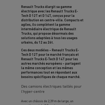
Renault Trucks élargit sa gamme
électrique avec les Renault Trucks E-
Tech D 12T et D 14T, conçus pour la
distribution en centre-ville. Compacts et
agiles, ils complètent la gamme
intermédiaire électrique de Renault
Trucks, qui propose désormais des
solutions adaptées à tous les usages
urbains, du 12 au 26t.
Ces deux modèles
– Renault Trucks E-
Tech D 12T pour le march
é français et
Renault Trucks E-Tech D 14T pour les
autres marchés européens
– partagent
la m
ême conception et les mêmes
performances tout en répondant aux
besoins spécifiques de chaque marché.
Des camions électriques taillés pour
l’hyper-centre
Avec un châssis de 2,39 m de large, un