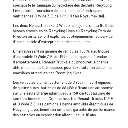
spécialiste britannique du recyclage des déchets Recycling
Lives pour la fourniture de deux camions électriques
multibennes D Wide Z.E. de 19 t (18 t au Royaume-Uni).
Les deux Renault Trucks D Wide Z.E. rejoindront la flotte de
bennes amovibles de Recycling Lives au Recycling Park de
Preston où ils seront exploités quotidiennement au service
d'une clientèle d'entreprises et de particuliers.
En enrichissant sa gamme de véhicules 100 % électriques
d’un modèle D Wide Z.E. de 19 t et d’une gamme étendue
d'empattements, Renault Trucks a pu procurer la charge
utile et la maniabilité requises pour l’exploitation de bennes
amovibles attendues par Recycling Lives.
Les véhicules d'un empattement de 3 900 mm sont équipés
de quatre blocs-batteries de 66 kWh offrant une autonomie
sur une seule charge allant jusqu'à 150 km tout au long de
son fonctionnement. Comme tous les Renault Trucks D Z.E.
et D Wide Z.E., les camions à benne amovible électriques de
Recycling Lives bénéficieront d’une garantie de performance
des batteries en exploitation allant jusqu'à 10 ans.