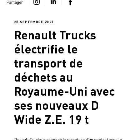
Partager
28 SEPTEMBRE 2021
Renault Trucks
électrifie le
transport de
déchets au
Royaume-Uni avec
ses nouveaux D
Wide Z.E. 19 t
Renault Trucks a annoncé la signature d'un contrat avec le