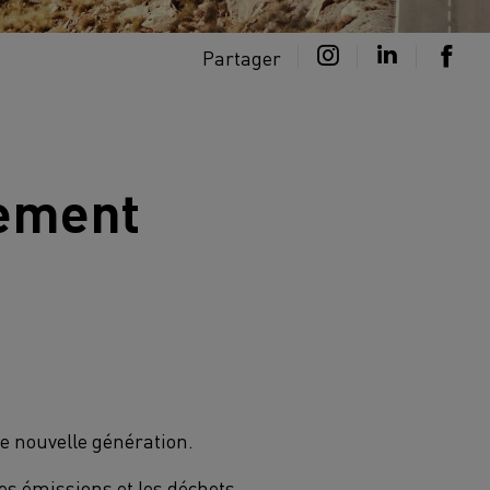
Partager
nement
e nouvelle génération.
les émissions et les déchets