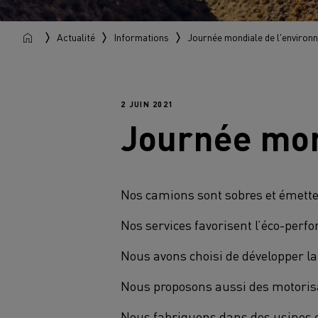
Actualité
Informations
Journée mondiale de l'environ
2 JUIN 2021
Journée mon
Nos camions sont sobres et émett
Nos services favorisent l’éco-perf
Nous avons choisi de développer l
Nous proposons aussi des motorisa
Nous fabriquons dans des usines cer