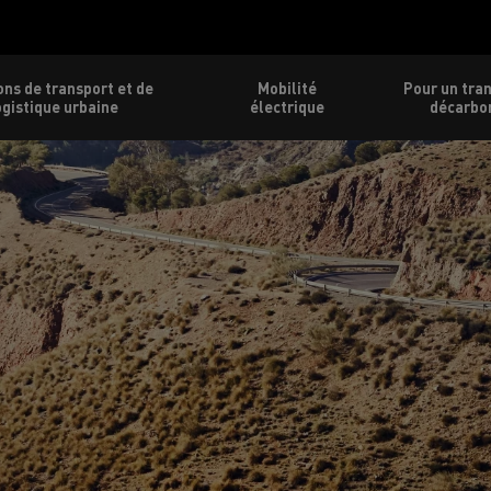
ons de transport et de
Mobilité
Pour un tra
ogistique urbaine
électrique
décarbo