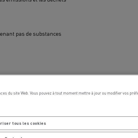
ntenant pas de substances
 l’environnement. Depuis
ces du site Web. Vous pouvez à tout moment mettre à jour ou modifier vos préf
riser tous les cookies