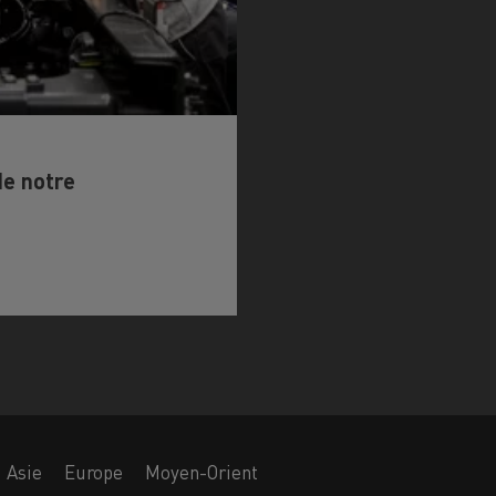
de notre
Asie
Europe
Moyen-Orient