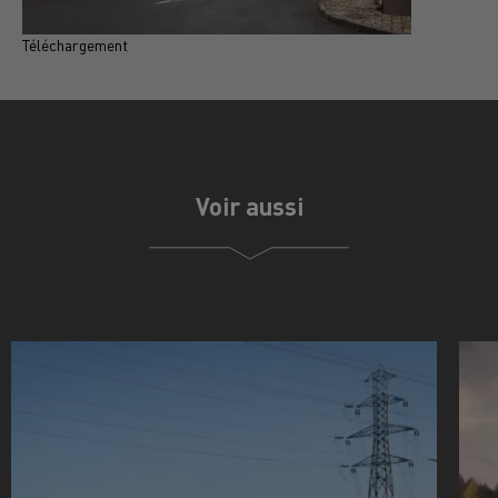
Téléchargement
T
Voir aussi