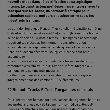
nouvelle étape dans l’électrification de sa logistique
interne. Le constructeur met désormais en
œuvre, avec le
transporteur Malherbe, un corridor
électrique pour
acheminer cabines, moteurs et essieux entre ses sites
industriels français.
Le corridor logistique Renault Trucks reliant Blainville-sur-Orne
(Calvados), Bourg-en-Bresse (Ain) et Lyon (Rhône) fonctionne
selon le principe du « juste à temps » ; les lignes d’assemblage
reçoivent les pièces au bon moment, sans interruption :
- Les cabines de la gamme haute fabriquées à Blainville-sur-
Orne, sont acheminées vers Bourg-en-Bresse pour leur
assemblage.
- Les moteurs et essieux produits dans les usines de Lyon,
remontent vers Blainville-sur-Orne pour être intégrés aux
camions de la gamme intermédiaire.
Ce flux logistique stratégique est désormais assuré quasi
intégralement par des camions 100 % électriques.
22 Renault Trucks E-Tech T organisés en relais
Pour décarboner le transport des cabines de la gamme haute et
des moteurs et essieux de la gamme intermédiaire, Renault
Trucks et Malherbe s’appuient sur une flotte de 22 camions