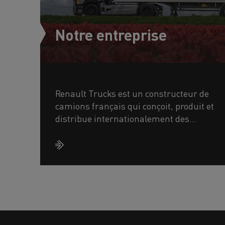
Notre entreprise
Renault Trucks est un constructeur de
camions français qui conçoit, produit et
distribue internationalement des
solutions de transport adaptées aux
besoins des acteurs de la mobili