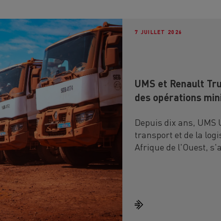
7 JUILLET 2026
UMS et Renault Truc
des opérations min
Depuis dix ans, UMS U
transport et de la log
Afrique de l'Ouest, s
opérations dans des 