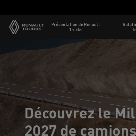
Accueil
Présentation de Renault
Soluti
Trucks
l
Découvrez le Mi
2027 de camions