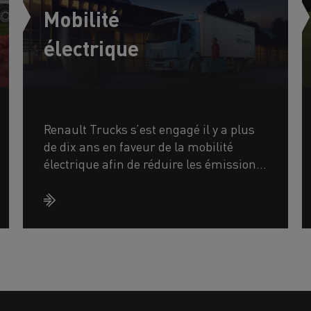
Mobilité
électrique
Renault Trucks s’est engagé il y a plus
de dix ans en faveur de la mobilité
électrique afin de réduire les émissions
de CO2 afin de contribuer à la
décarbonation du transport routi