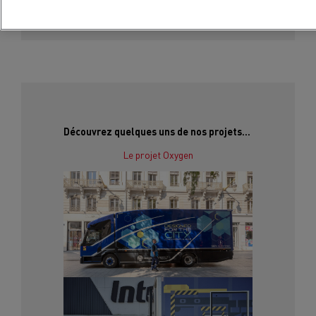
Découvrez quelques uns de nos projets…
Le projet Oxygen