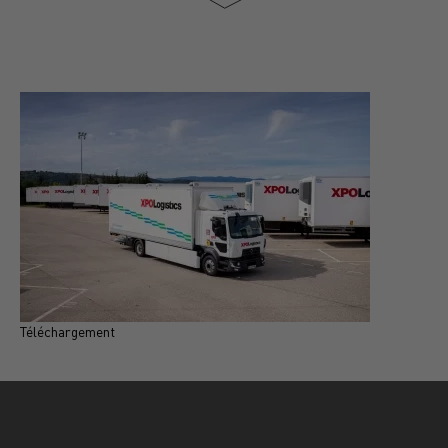
Téléchargement
T