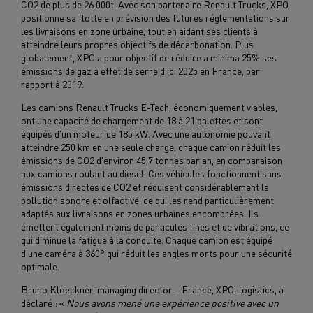
CO2 de plus de 26 000t. Avec son partenaire Renault Trucks, XPO
positionne sa flotte en prévision des futures réglementations sur
les livraisons en zone urbaine, tout en aidant ses clients à
atteindre leurs propres objectifs de décarbonation. Plus
globalement, XPO a pour objectif de réduire a minima 25% ses
émissions de gaz à effet de serre d’ici 2025 en France, par
rapport à 2019.
Les camions Renault Trucks E-Tech, économiquement viables,
ont une capacité de chargement de 18 à 21 palettes et sont
équipés d'un moteur de 185 kW. Avec une autonomie pouvant
atteindre 250 km en une seule charge, chaque camion réduit les
émissions de CO2 d'environ 45,7 tonnes par an, en comparaison
aux camions roulant au diesel. Ces véhicules fonctionnent sans
émissions directes de CO2 et réduisent considérablement la
pollution sonore et olfactive, ce qui les rend particulièrement
adaptés aux livraisons en zones urbaines encombrées. Ils
émettent également moins de particules fines et de vibrations, ce
qui diminue la fatigue à la conduite. Chaque camion est équipé
d'une caméra à 360° qui réduit les angles morts pour une sécurité
optimale.
Bruno Kloeckner, managing director – France, XPO Logistics, a
déclaré : «
Nous avons mené une expérience positive avec un