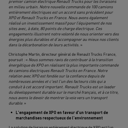
premier camion électrique Renault Trucks pour les livraisons
en milieu urbain. Notre nouvelle commande de 100 camions
entièrement électriques est un accord sans précédent pour
XPO et Renault Trucks en France. Nous avons également
réalisé un investissement massif pour l’équipement de nos
sites avec, à date, 80 points de charge électrique. Ces
engagements illustrent notre volonté de nous orienter vers des
énergies plus durables et d’accompagner au mieux nos clients
dans la décarbonation de leurs activités.
»
Christophe Martin, directeur général de Renault Trucks France,
poursuit : «
Nous sommes ravis de contribuer à la transition
énergétique de XPO en réalisant la plus importante commande
de camions électriques Renault Trucks en France. Notre
relation avec XPO est fondée sur la confiance depuis de
nombreuses années et c'est l'un des facteurs clés qui a
conduit à cet accord important. Renault Trucks est un leader
du développement durable sur le marché français, et à ce titre,
nous avons le devoir de montrer la voie vers un transport
durable
. »
L'engagement de XPO en faveur d'un transport de
marchandises respectueux de l'environnement
La solution de livraison entièrement électrique de XPO est l’un