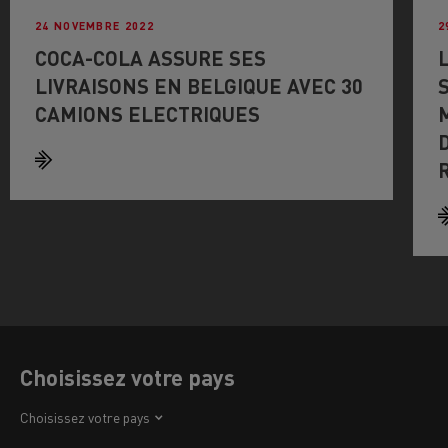
24 NOVEMBRE 2022
2
COCA-COLA ASSURE SES
LIVRAISONS EN BELGIQUE AVEC 30
CAMIONS ELECTRIQUES
Choisissez votre pays
Afrique
Choisissez votre pays
Amérique