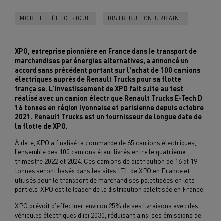
MOBILITÉ ÉLECTRIQUE
DISTRIBUTION URBAINE
XPO, entreprise pionnière en France dans le transport de
marchandises par énergies alternatives, a annoncé un
accord sans précédent portant sur l'achat de 100 camions
électriques auprès de Renault Trucks pour sa flotte
française. L'investissement de XPO fait suite au test
réalisé avec un camion électrique Renault Trucks E-Tech D
16 tonnes en région lyonnaise et parisienne depuis octobre
2021. Renault Trucks est un fournisseur de longue date de
la flotte de XPO.
À date, XPO a finalisé la commande de 65 camions électriques,
l’ensemble des 100 camions étant livrés entre le quatrième
trimestre 2022 et 2024. Ces camions de distribution de 16 et 19
tonnes seront basés dans les sites LTL de XPO en France et
utilisés pour le transport de marchandises palettisées en lots
partiels. XPO est le leader de la distribution palettisée en France.
XPO prévoit d'effectuer environ 25% de ses livraisons avec des
véhicules électriques d'ici 2030, réduisant ainsi ses émissions de