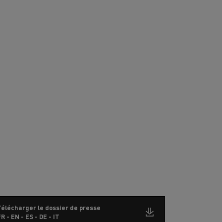
Télécharger le dossier de presse
R - EN - ES - DE - IT