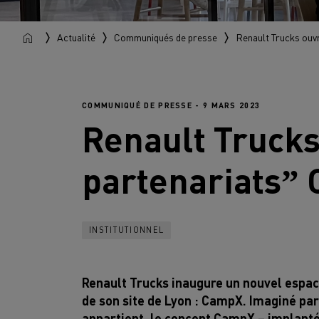
Actualité
Communiqués de presse
Renault Trucks ouvr
COMMUNIQUÉ DE PRESSE - 9 MARS 2023
Renault Truck
partenariatsˮ 
INSTITUTIONNEL
Renault Trucks inaugure un nouvel espace
de son site de Lyon : CampX. Imaginé par
appartient, le concept CampX – implanté 