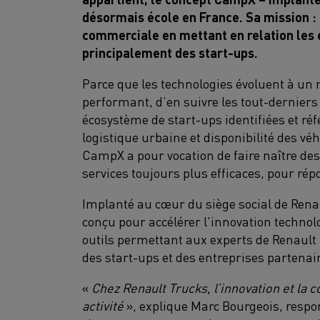
désormais école en France. Sa mission : 
commerciale en mettant en relation les 
principalement des start-ups.
Parce que les technologies évoluent à un r
performant, d’en suivre les tout-dernie
écosystème de start-ups identifiées et réf
logistique urbaine et disponibilité des vé
CampX a pour vocation de faire naître des
services toujours plus efficaces, pour rép
Implanté au cœur du siège social de Rena
conçu pour accélérer l'innovation technol
outils permettant aux experts de Renault T
des start-ups et des entreprises partenai
«
Chez Renault Trucks, l’innovation et la 
activité
», explique Marc Bourgeois, resp