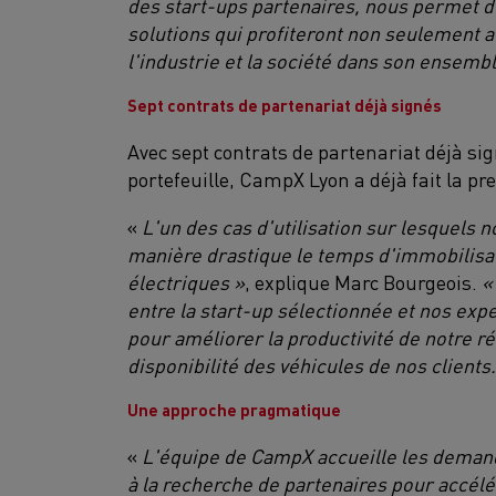
des start-ups partenaires, nous permet d’
solutions qui profiteront non seulement a
l'industrie et la société dans son ensembl
Sept contrats de partenariat déjà signés
Avec sept contrats de partenariat déjà si
portefeuille, CampX Lyon a déjà fait la pre
«
L'un des cas d'utilisation sur lesquels 
manière drastique le temps d'immobilisat
électriques »
, explique Marc Bourgeois.
« 
entre la start-up sélectionnée et nos exp
pour améliorer la productivité de notre r
disponibilité des véhicules de nos clients.
Une approche pragmatique
«
L'équipe de CampX accueille les demand
à la recherche de partenaires pour accélé