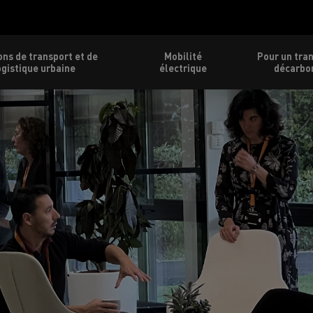
ons de transport et de
Mobilité
Pour un tra
ogistique urbaine
électrique
décarbo