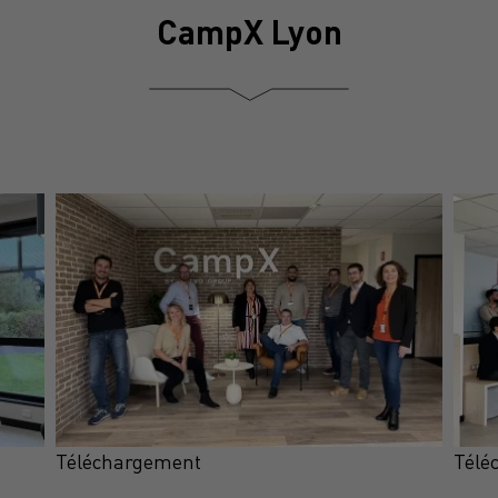
CampX Lyon
Téléchargement
Télé