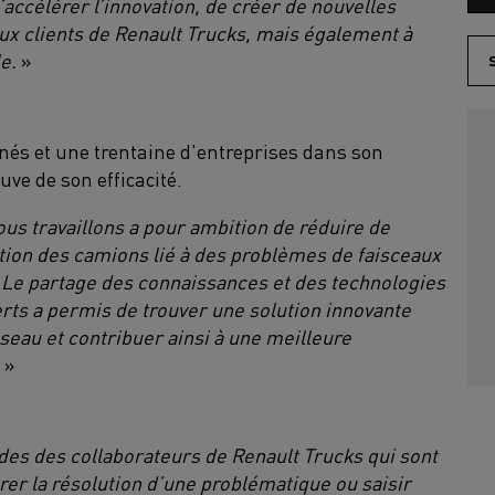
accélérer l’innovation, de créer de nouvelles
ux clients de Renault Trucks, mais également à
e.
»
gnés et une trentaine d'entreprises dans son
uve de son efficacité.
nous travaillons a pour ambition de réduire de
ion des camions lié à des problèmes de faisceaux
Le partage des connaissances et des technologies
erts a permis de trouver une solution innovante
éseau et contribuer ainsi à une meilleure
»
es des collaborateurs de Renault Trucks qui sont
rer la résolution d’une problématique ou saisir