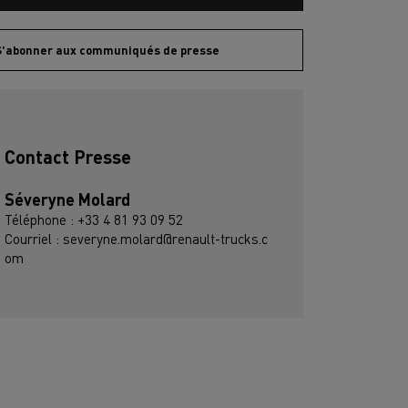
S'abonner aux communiqués de presse
Contact Presse
Séveryne Molard
Téléphone : +33 4 81 93 09 52
Courriel : severyne.molard@renault-trucks.c
om