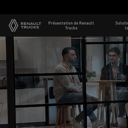
Présentation de Renault
Soluti
Trucks
l