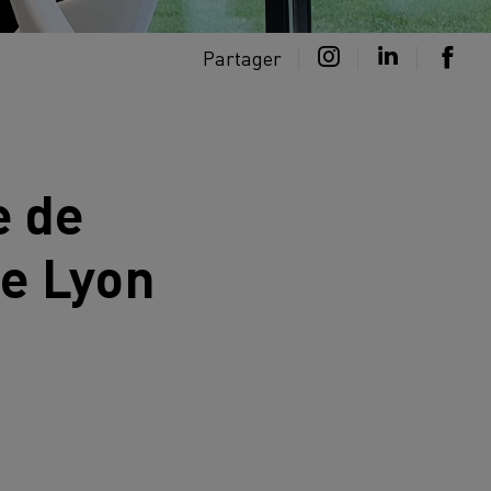
Partager
e de
de Lyon