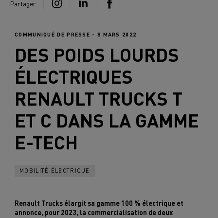
Partager
COMMUNIQUÉ DE PRESSE - 8 MARS 2022
DES POIDS LOURDS
ÉLECTRIQUES
RENAULT TRUCKS
T
ET C DANS LA GAMME
E-TECH
MOBILITÉ ÉLECTRIQUE
Renault Trucks élargit sa gamme 100 % électrique et
annonce, pour 2023, la commercialisation de deux