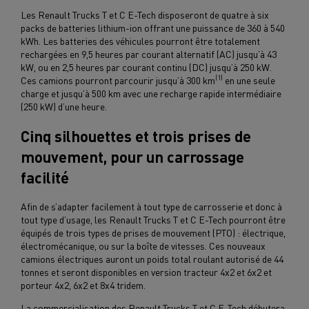
Les Renault Trucks T et C E-Tech disposeront de quatre à six
packs de batteries lithium-ion offrant une puissance de 360 à 540
kWh. Les batteries des véhicules pourront être totalement
rechargées en 9,5 heures par courant alternatif (AC) jusqu’à 43
kW, ou en 2,5 heures par courant continu (DC) jusqu’à 250 kW.
(1)
Ces camions pourront parcourir jusqu’à 300 km
en une seule
charge et jusqu’à 500 km avec une recharge rapide intermédiaire
(250 kW) d’une heure.
Cinq silhouettes et trois prises de
mouvement, pour un carrossage
facilité
Afin de s’adapter facilement à tout type de carrosserie et donc à
tout type d’usage, les Renault Trucks T et C E-Tech pourront être
équipés de trois types de prises de mouvement (PTO) : électrique,
électromécanique, ou sur la boîte de vitesses. Ces nouveaux
camions électriques auront un poids total roulant autorisé de 44
tonnes et seront disponibles en version tracteur 4x2 et 6x2 et
porteur 4x2, 6x2 et 8x4 tridem.
La commercialisation des Renault Trucks T et C E-Tech débutera