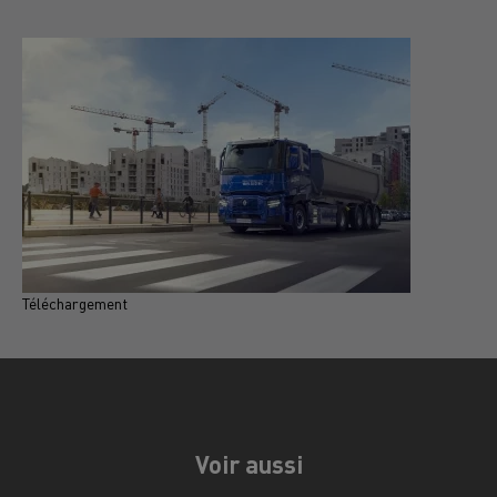
Téléchargement
T
Voir aussi