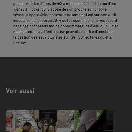
passer de 2,5 millions de m3 à moins de 300 000 aujourd'hui.
Renault Trucks, qui dispose de son propre son propre
réseau d'approvisionnement, a notamment agi sur son outil
industriel, qui absorbe 70 % de la ressource, en investissant
dans des processus moins consommateurs d'eau ou qui n'en
nécessitent plus. L'entreprise prévoit en outre d'améliorer
la gestion des eaux pluviales sur les 170 hectares qu'elle
occupe.
Voir aussi