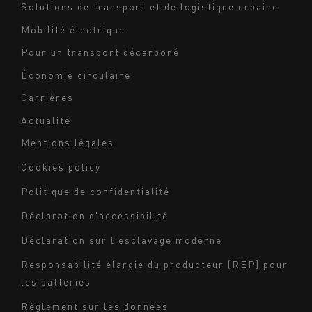
Solutions de transport et de logistique urbaine
Mobilité électrique
Pour un transport décarboné
Économie circulaire
Carrières
Actualité
Mentions légales
Navigation
Cookies policy
du
Politique de confidentialité
bas
Déclaration d'accessibilité
de
page
Déclaration sur l'esclavage moderne
-
Responsabilité élargie du producteur (REP) pour
Milieu
les batteries
Règlement sur les données