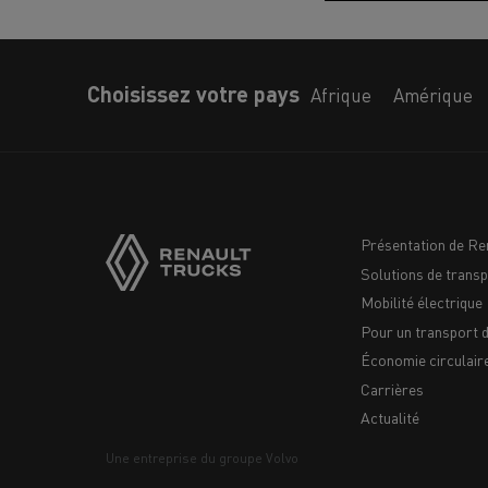
Choisissez votre pays
Afrique
Amérique
Présentation de Re
Solutions de transp
Navigation
Mobilité électrique
footer
Pour un transport 
Économie circulair
Carrières
Actualité
Une entreprise du groupe Volvo