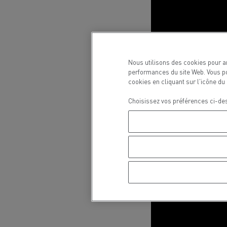
Nous utilisons des cookies pour a
performances du site Web. Vous po
cookies en cliquant sur l'icône d
Choisissez vos préférences ci-d