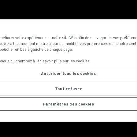
méliorer votre expérience sur notre site Web afin de sauvegarder vos préféren
uvez à tout moment mettre à jour ou modifier vos préférences dans notre cent
u bouclier en bas à gauche de chaque page.
essous ou cherchez à
en savoir plus sur les cookies.
Autoriser tous les cookies
Tout refuser
Paramètres des cookies