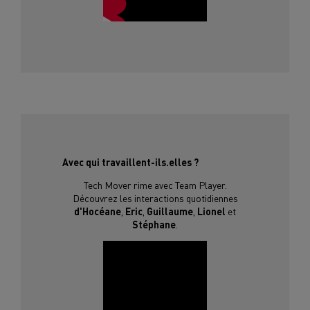
Avec qui travaillent-ils.elles ?
Tech Mover rime avec Team Player.
Découvrez les interactions quotidiennes
d'Hocéane
,
Eric
,
Guillaume
,
Lionel
et
Stéphane
.