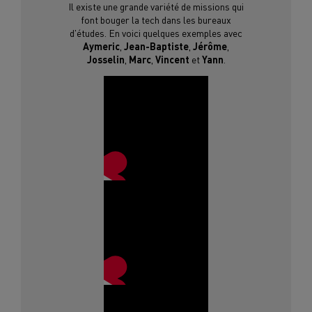
Il existe une grande variété de missions qui
font bouger la tech dans les bureaux
d'études. En voici quelques exemples avec
Aymeric
,
Jean-Baptiste
,
Jérôme
,
Josselin
,
Marc
,
Vincent
et
Yann
.