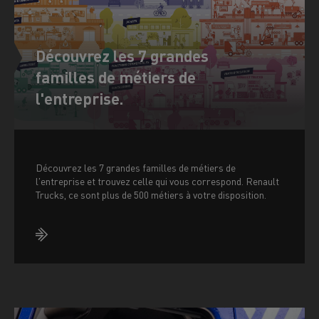
Découvrez les 7 grandes
familles de métiers de
l'entreprise.
Découvrez les 7 grandes familles de métiers de
l'entreprise et trouvez celle qui vous correspond. Renault
Trucks, ce sont plus de 500 métiers à votre disposition.