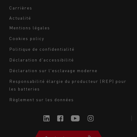
Carrières
Actualité
Mentions légales
Navigation
Cookies policy
du
Politique de confidentialité
bas
Déclaration d'accessibilité
de
page
Déclaration sur l'esclavage moderne
-
Responsabilité élargie du producteur (REP) pour
Milieu
les batteries
Règlement sur les données